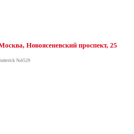
 Новоясеневский проспект, 25
utterick №6529