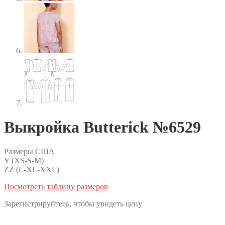
Выкройка Butterick №6529
Размеры США
Y (XS-S-M)
ZZ (L-XL-XXL)
Посмотреть таблицу размеров
Зарегистрируйтесь, чтобы увидеть цену