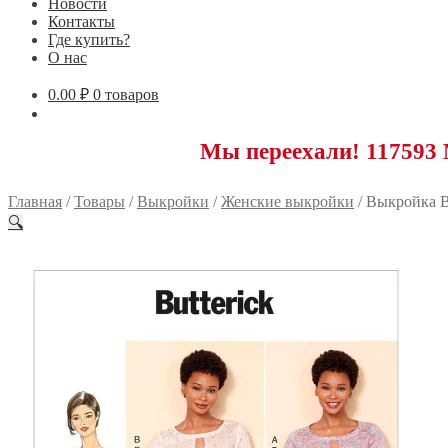
Новости
Контакты
Где купить?
О нас
0.00
₽
0 товаров
Мы переехали! 117593 Москва,
Главная
/
Товары
/
Выкройки
/
Женские выкройки
/
Выкройка B
🔍