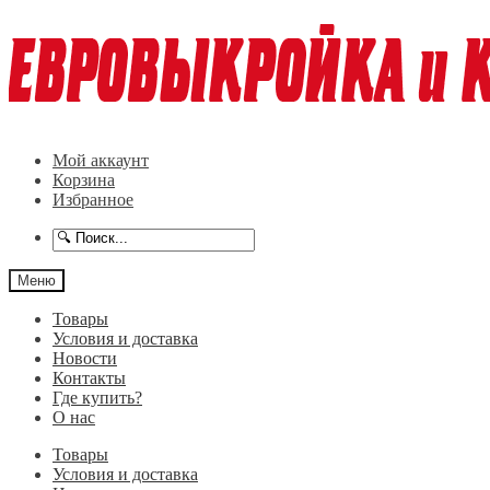
Перейти
Перейти
к
к
навигации
содержимому
Мой аккаунт
Корзина
Избранное
Меню
Товары
Условия и доставка
Новости
Контакты
Где купить?
О нас
Товары
Условия и доставка