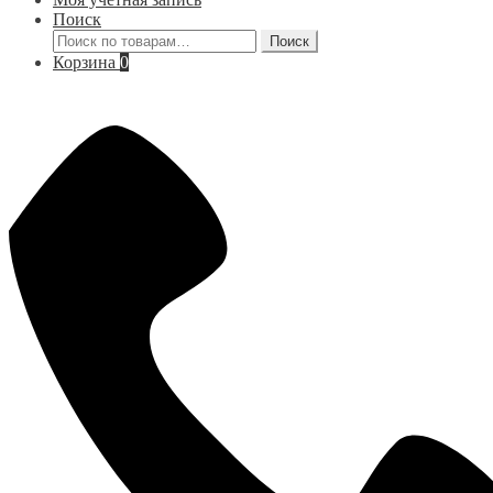
Поиск
Искать:
Поиск
Корзина
0