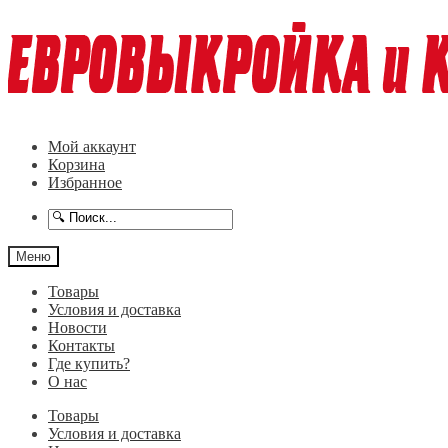
Перейти
Перейти
к
к
навигации
содержимому
Мой аккаунт
Корзина
Избранное
Меню
Товары
Условия и доставка
Новости
Контакты
Где купить?
О нас
Товары
Условия и доставка