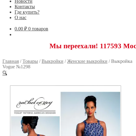
Новости
Контакты
Где купить?
О нас
0.00
₽
0 товаров
Мы переехали! 117593 Москва, Нов
Главная
/
Товары
/
Выкройки
/
Женские выкройки
/
Выкройка
Vogue №1298
🔍