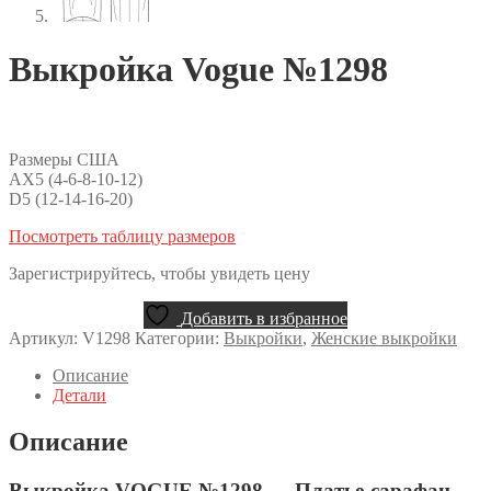
Выкройка Vogue №1298
Размеры США
AX5 (4-6-8-10-12)
D5 (12-14-16-20)
Посмотреть таблицу размеров
Зарегистрируйтесь, чтобы увидеть цену
Добавить в избранное
Артикул:
V1298
Категории:
Выкройки
,
Женские выкройки
Описание
Детали
Описание
Выкройка VOGUE №1298 — Платье-сарафан