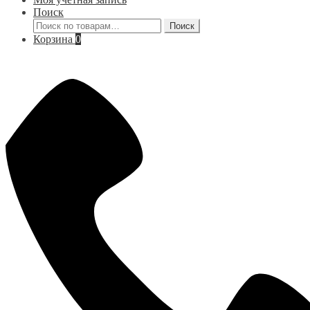
Поиск
Искать:
Поиск
Корзина
0