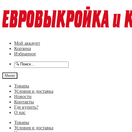
Перейти
Перейти
к
к
навигации
содержимому
Мой аккаунт
Корзина
Избранное
Меню
Товары
Условия и доставка
Новости
Контакты
Где купить?
О нас
Товары
Условия и доставка