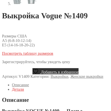
Выкройка Vogue №1409
Размеры США
A5 (6-8-10-12-14)
E5 (14-16-18-20-22)
Посмотреть таблицу размеров
Зарегистрируйтесь, чтобы увидеть цену
Добавить в избранное
Артикул:
V1409
Категории:
Выкройки
,
Женские выкройки
Описание
Детали
Описание
Выкройка VOGUE №1409 — Платье