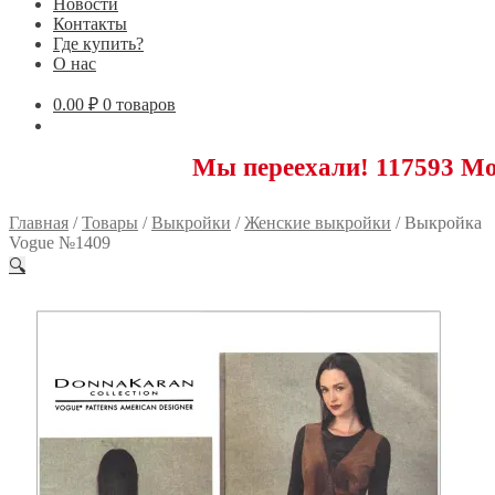
Новости
Контакты
Где купить?
О нас
0.00
₽
0 товаров
Мы переехали! 117593 Москва, Но
Главная
/
Товары
/
Выкройки
/
Женские выкройки
/
Выкройка
Vogue №1409
🔍