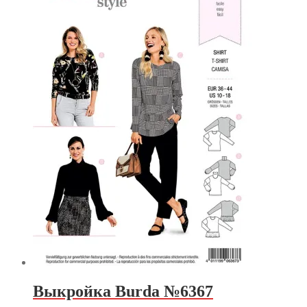
Выкройка Burda №6367