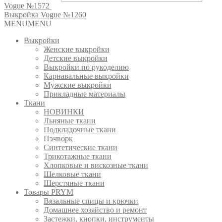
Vogue №1572
Выкройка Vogue №1260
MENU
MENU
Выкройки
Женские выкройки
Детские выкройки
Выкройки по рукоделию
Карнавальные выкройки
Мужские выкройки
Прикладные материалы
Ткани
НОВИНКИ
Льняные ткани
Подкладочные ткани
Пэчворк
Синтетические ткани
Трикотажные ткани
Хлопковые и вискозные ткани
Шелковые ткани
Шерстяные ткани
Товары PRYM
Вязальные спицы и крючки
Домашнее хозяйство и ремонт
Застежки, кнопки, инструменты