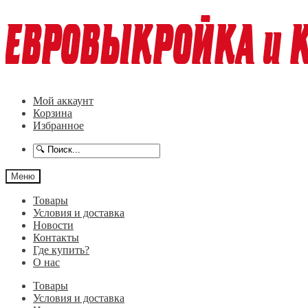
Перейти
Перейти
к
к
навигации
содержимому
Мой аккаунт
Корзина
Избранное
Меню
Товары
Условия и доставка
Новости
Контакты
Где купить?
О нас
Товары
Условия и доставка