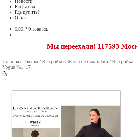
Новости
Контакты
Где купить?
О нас
0.00
₽
0 товаров
Мы переехали! 117593 Москва, Ново
Главная
/
Товары
/
Выкройки
/
Женские выкройки
/
Выкройка
Vogue №1417
🔍