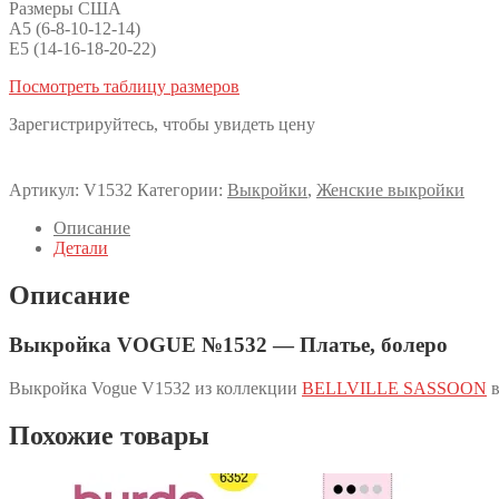
Размеры США
A5 (6-8-10-12-14)
E5 (14-16-18-20-22)
Посмотреть таблицу размеров
Зарегистрируйтесь, чтобы увидеть цену
Артикул:
V1532
Категории:
Выкройки
,
Женские выкройки
Описание
Детали
Описание
Выкройка VOGUE №1532 — Платье, болеро
Выкройка Vogue V1532 из коллекции
BELLVILLE SASSOON
в
Похожие товары