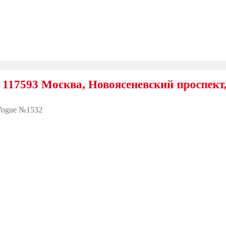
 Москва, Новоясеневский проспект, 25
Vogue №1532