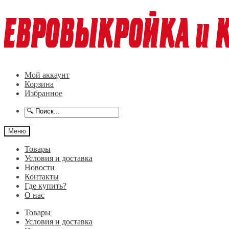
Перейти
Перейти
к
к
навигации
содержимому
Мой аккаунт
Корзина
Избранное
Меню
Товары
Условия и доставка
Новости
Контакты
Где купить?
О нас
Товары
Условия и доставка