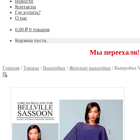
Новости
Контакты
Где купить?
О нас
0.00
₽
0 товаров
Корзина пуста.
Мы переехали! 117593
Главная
/
Товары
/
Выкройки
/
Женские выкройки
/
Выкройка 
🔍