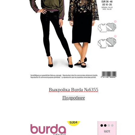
Выкройка Burda №6355
Подробнее