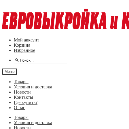
Перейти
Перейти
к
к
навигации
содержимому
Мой аккаунт
Корзина
Избранное
Меню
Товары
Условия и доставка
Новости
Контакты
Где купить?
О нас
Товары
Условия и доставка
Новости