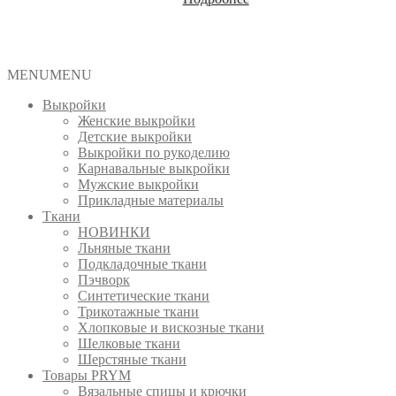
MENU
MENU
Выкройки
Женские выкройки
Детские выкройки
Выкройки по рукоделию
Карнавальные выкройки
Мужские выкройки
Прикладные материалы
Ткани
НОВИНКИ
Льняные ткани
Подкладочные ткани
Пэчворк
Синтетические ткани
Трикотажные ткани
Хлопковые и вискозные ткани
Шелковые ткани
Шерстяные ткани
Товары PRYM
Вязальные спицы и крючки