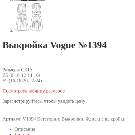
Выкройка Vogue №1394
Размеры США
B5 (8-10-12-14-16)
F5 (16-18-20-22-24)
Посмотреть таблицу размеров
Зарегистрируйтесь, чтобы увидеть цену
Артикул:
V1394
Категории:
Выкройки
,
Женские выкройки
Описание
Детали