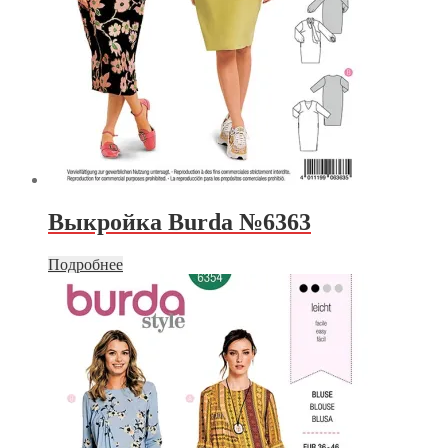
Выкройка Burda №6363
Подробнее