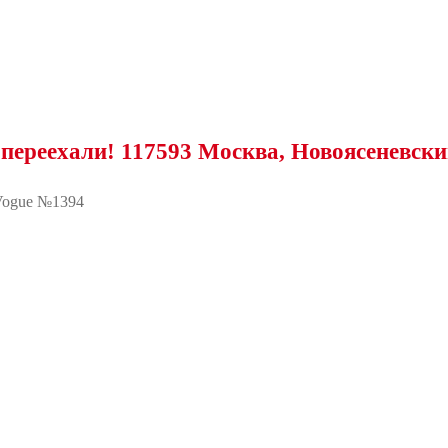
ли! 117593 Москва, Новоясеневский просп
Vogue №1394