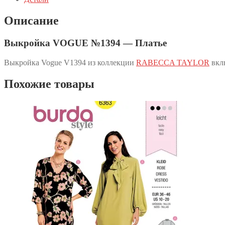
Описание
Выкройка VOGUE №1394 — Платье
Выкройка Vogue V1394 из коллекции
RABECCA TAYLOR
вклю
Похожие товары