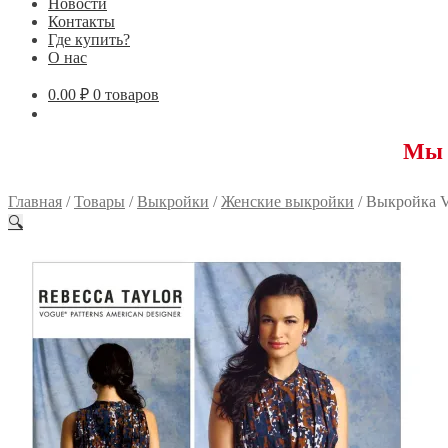
Новости
Контакты
Где купить?
О нас
0.00
₽
0 товаров
Мы перееха
Главная
/
Товары
/
Выкройки
/
Женские выкройки
/
Выкройка 
🔍