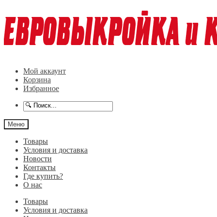
Перейти
Перейти
к
к
навигации
содержимому
Мой аккаунт
Корзина
Избранное
Меню
Товары
Условия и доставка
Новости
Контакты
Где купить?
О нас
Товары
Условия и доставка