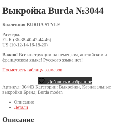
Выкройка Burda №3044
Коллекция BURDA STYLE
Размеры:
EUR (36-38-40-42-44-46)
US (10-12-14-16-18-20)
Важно!
Все инструкции на немецком, английском и
французском языке! Русского языка нет!
Посмотреть таблицу размеров
Добавить в избранное
Артикул:
3044B
Категории:
Выкройки
,
Карнавальные
выкройки
Бренд:
Burda moden
Описание
Детали
Описание