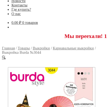
Новости
Контакты
Где купить?
О нас
0.00
₽
0 товаров
Мы переехали! 117593 Мо
Главная
/
Товары
/
Выкройки
/
Карнавальные выкройки
/
Выкройка Burda №3044
🔍