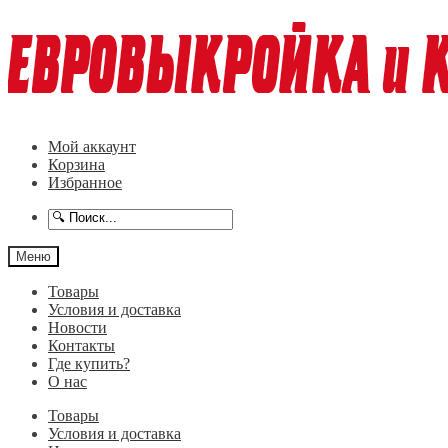
Перейти
Перейти
к
к
навигации
содержимому
Мой аккаунт
Корзина
Избранное
Меню
Товары
Условия и доставка
Новости
Контакты
Где купить?
О нас
Товары
Условия и доставка