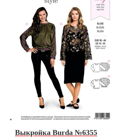
Выкройка Burda №6355