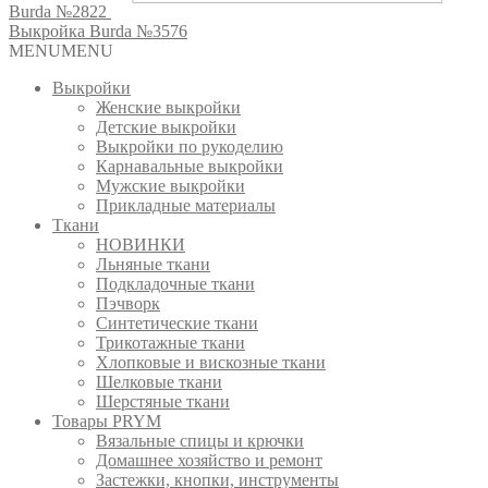
Burda №2822
Выкройка Burda №3576
MENU
MENU
Выкройки
Женские выкройки
Детские выкройки
Выкройки по рукоделию
Карнавальные выкройки
Мужские выкройки
Прикладные материалы
Ткани
НОВИНКИ
Льняные ткани
Подкладочные ткани
Пэчворк
Синтетические ткани
Трикотажные ткани
Хлопковые и вискозные ткани
Шелковые ткани
Шерстяные ткани
Товары PRYM
Вязальные спицы и крючки
Домашнее хозяйство и ремонт
Застежки, кнопки, инструменты