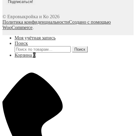
© Евровыкройка и Ко 2026
Политика конфиденциальности
Создано с помощью
WooCommerce
.
Моя учётная запись
Поиск
Искать:
Поиск
Корзина
0