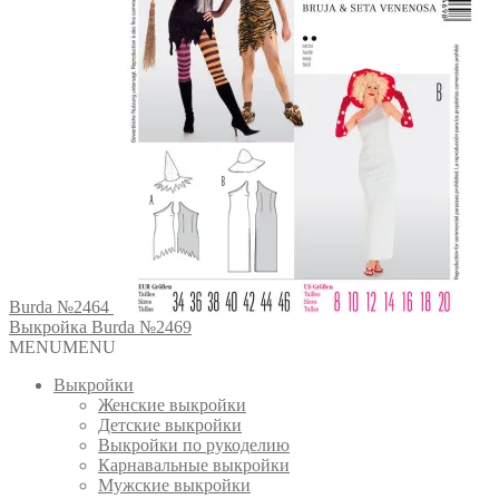
Burda №2464
Выкройка Burda №2469
MENU
MENU
Выкройки
Женские выкройки
Детские выкройки
Выкройки по рукоделию
Карнавальные выкройки
Мужские выкройки