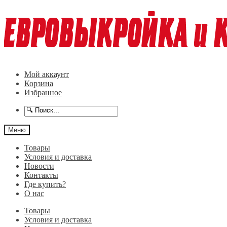
Перейти
Перейти
к
к
навигации
содержимому
Мой аккаунт
Корзина
Избранное
Меню
Товары
Условия и доставка
Новости
Контакты
Где купить?
О нас
Товары
Условия и доставка