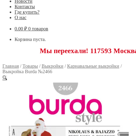
Новости
Контакты
Где купить?
О нас
0.00
₽
0 товаров
Корзина пуста.
Мы переехали! 117593 Москва, Новояс
Главная
/
Товары
/
Выкройки
/
Карнавальные выкройки
/
Выкройка Burda №2466
🔍