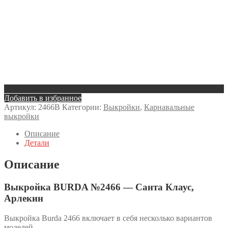
Добавить в избранное
Артикул:
2466B
Категории:
Выкройки
,
Карнавальные
выкройки
Описание
Детали
Описание
Выкройка BURDA №2466 — Санта Клаус,
Арлекин
Выкройка Burda 2466 включает в себя несколько вариантов
моделей