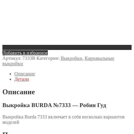
Добавить в избранное
Артикул:
7333B
Категории:
Выкройки
,
Карнавальные
выкройки
Описание
Детали
Описание
Выкройка BURDA №7333 — Робин Гуд
Выкройка Burda 7333 включает в себя несколько вариантов
моделей