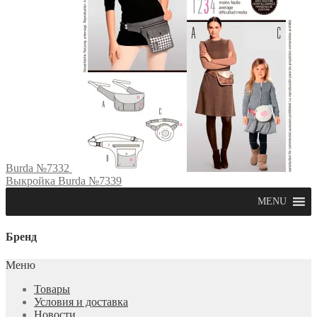
Burda №7332
Выкройка Burda №7339
MENU
Бренд
Меню
Товары
Условия и доставка
Новости