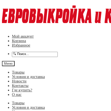
Перейти
Перейти
к
к
навигации
содержимому
Мой аккаунт
Корзина
Избранное
Меню
Товары
Условия и доставка
Новости
Контакты
Где купить?
О нас
Товары
Условия и доставка