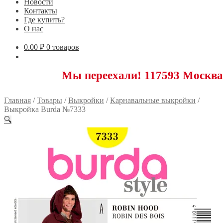
Новости
Контакты
Где купить?
О нас
0.00
₽
0 товаров
Мы переехали! 117593 Москва, Новояс
Главная
/
Товары
/
Выкройки
/
Карнавальные выкройки
/
Выкройка Burda №7333
🔍