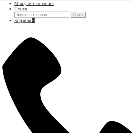
Моя учётная запись
Поиск
Искать:
Поиск
Корзина
0