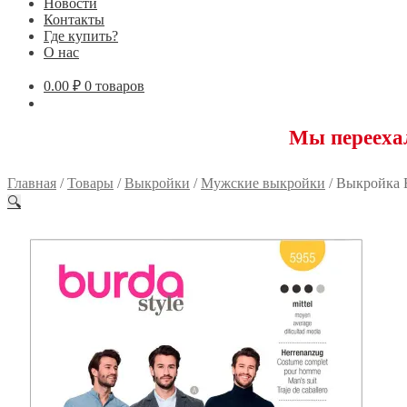
Новости
Контакты
Где купить?
О нас
0.00
₽
0 товаров
Мы переехали! 1175
Главная
/
Товары
/
Выкройки
/
Мужские выкройки
/
Выкройка 
🔍