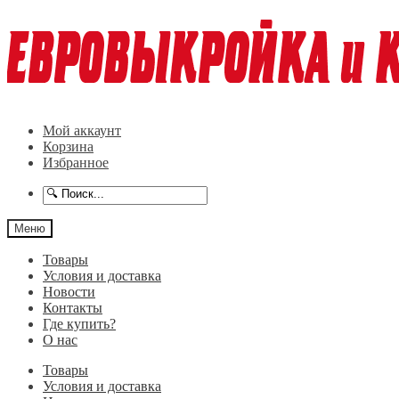
Перейти
Перейти
к
к
навигации
содержимому
Мой аккаунт
Корзина
Избранное
Меню
Товары
Условия и доставка
Новости
Контакты
Где купить?
О нас
Товары
Условия и доставка