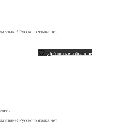
м языке! Русского языка нет!
Добавить в избранное
елей.
м языке! Русского языка нет!