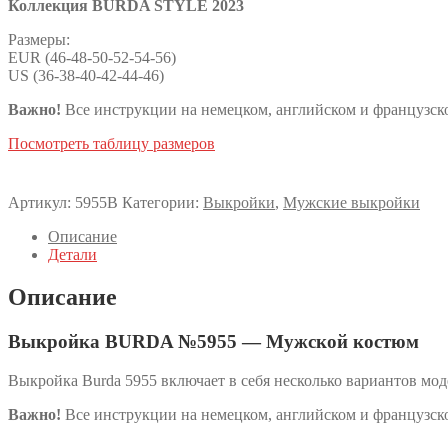
Коллекция BURDA STYLE 2023
Размеры:
EUR (46-48-50-52-54-56)
US (36-38-40-42-44-46)
Важно!
Все инструкции на немецком, английском и французско
Посмотреть таблицу размеров
Артикул:
5955B
Категории:
Выкройки
,
Мужские выкройки
Описание
Детали
Описание
Выкройка BURDA №5955 — Мужской костюм
Выкройка Burda 5955 включает в себя несколько вариантов мод
Важно!
Все инструкции на немецком, английском и французско