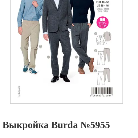
Выкройка Burda №5955