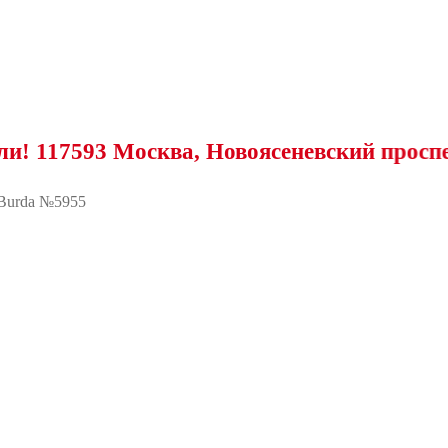
93 Москва, Новоясеневский проспект, 25
Burda №5955