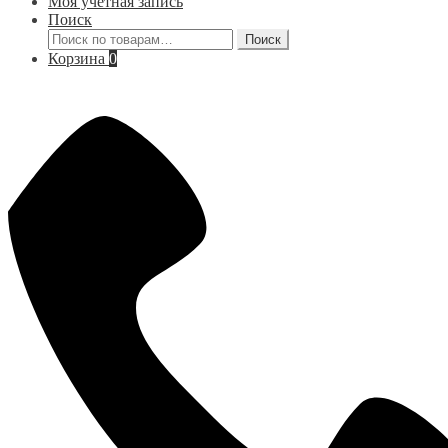
Моя учётная запись
Поиск
Искать:
Поиск
Корзина
0