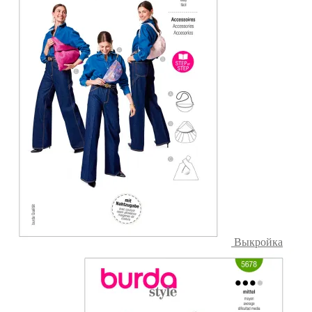
Выкройка