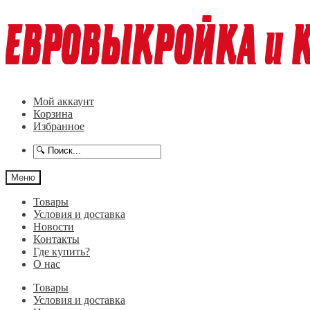
Перейти
Перейти
к
к
навигации
содержимому
Мой аккаунт
Корзина
Избранное
Меню
Товары
Условия и доставка
Новости
Контакты
Где купить?
О нас
Товары
Условия и доставка