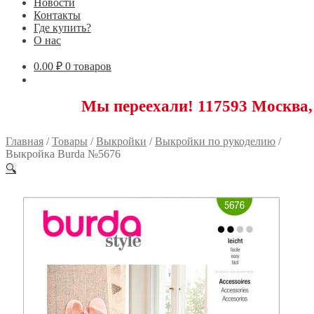
Новости
Контакты
Где купить?
О нас
0.00
₽
0 товаров
Мы переехали! 117593 Москва, Новоясе
Главная
/
Товары
/
Выкройки
/
Выкройки по рукоделию
/
Выкройка Burda №5676
🔍