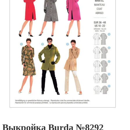
Выкройка Burda №8292