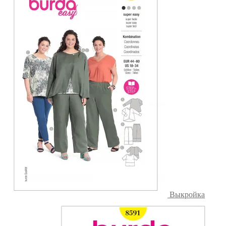
Выкройка