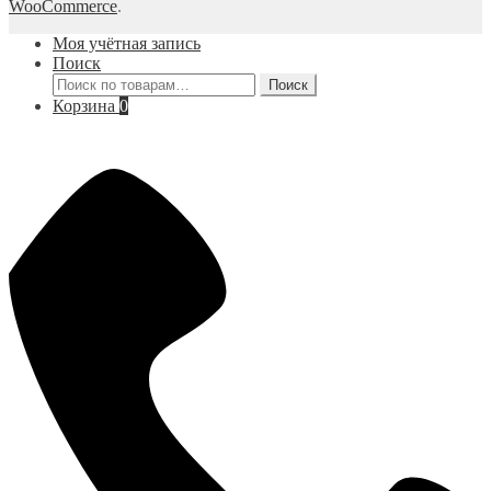
WooCommerce
.
Моя учётная запись
Поиск
Искать:
Поиск
Корзина
0