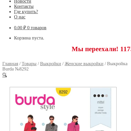
Новости
Контакты
Где купить?
О нас
0.00
₽
0 товаров
Корзина пуста.
Мы переехали! 117593 Мос
Главная
/
Товары
/
Выкройки
/
Женские выкройки
/
Выкройка
Burda №8292
🔍