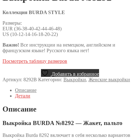
Коллекция BURDA STYLE
Размеры:
EUR (36-38-40-42-44-46-48)
US (10-12-14-16-18-20-22)
Важно!
Все инструкции на немецком, английском и
французском языке! Русского языка нет!
Посмотреть таблицу размеров
Добавить в избранное
Артикул:
8292B
Категории:
Выкройки
,
Женские выкройки
Описание
Детали
Описание
Выкройка BURDA №8292 — Жакет, пальто
Выкройка Burda 8292 включает в себя несколько вариантов