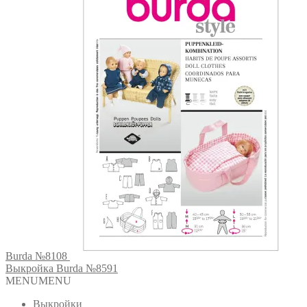
Burda №8108
Выкройка Burda №8591
MENU
MENU
Выкройки