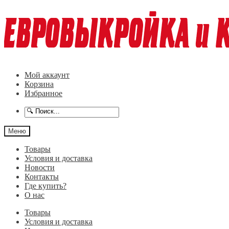
Перейти
Перейти
к
к
навигации
содержимому
Мой аккаунт
Корзина
Избранное
Меню
Товары
Условия и доставка
Новости
Контакты
Где купить?
О нас
Товары
Условия и доставка