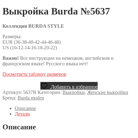
Выкройка Burda №5637
Коллекция BURDA STYLE
Размеры:
EUR (36-38-40-42-44-46-48)
US (10-12-14-16-18-20-22)
Важно!
Все инструкции на немецком, английском и
французском языке! Русского языка нет!
Посмотреть таблицу размеров
Добавить в избранное
Артикул:
5637B
Категории:
Выкройки
,
Женские выкройки
Бренд:
Burda moden
Описание
Детали
Описание