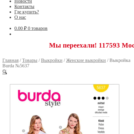
Новости
Контакты
Где купить?
О нас
0.00
₽
0 товаров
Мы переехали! 117593 Москва, Н
Главная
/
Товары
/
Выкройки
/
Женские выкройки
/
Выкройка
Burda №5637
🔍