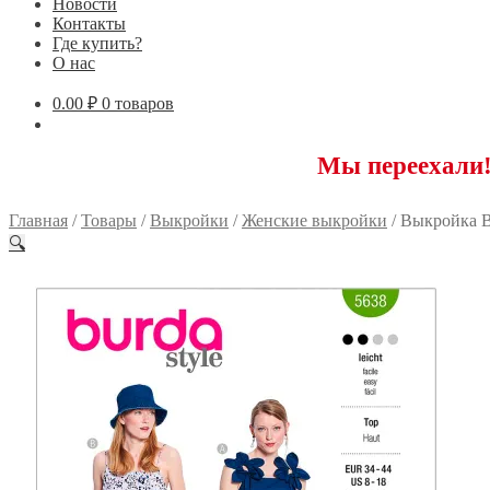
Новости
Контакты
Где купить?
О нас
0.00
₽
0 товаров
Мы переехали! 117593
Главная
/
Товары
/
Выкройки
/
Женские выкройки
/
Выкройка B
🔍