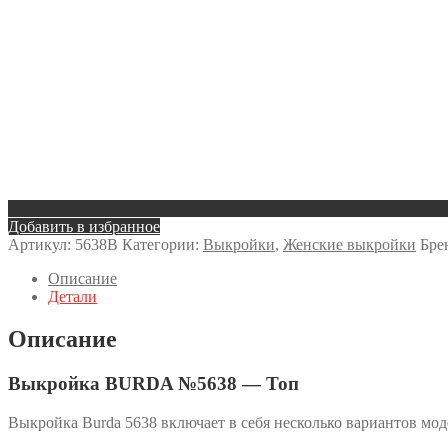
Добавить в избранное
Артикул:
5638B
Категории:
Выкройки
,
Женские выкройки
Бре
Описание
Детали
Описание
Выкройка BURDA №5638 — Топ
Выкройка Burda 5638 включает в себя несколько вариантов мод