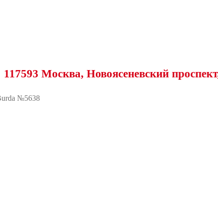
 Москва, Новоясеневский проспект, 25
urda №5638