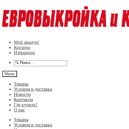
Перейти
Перейти
к
к
навигации
содержимому
Мой аккаунт
Корзина
Избранное
Меню
Товары
Условия и доставка
Новости
Контакты
Где купить?
О нас
Товары
Условия и доставка