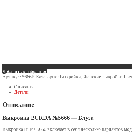
Добавить в избранное
Артикул:
5666B
Категории:
Выкройки
,
Женские выкройки
Бре
Описание
Детали
Описание
Выкройка BURDA №5666 — Блуза
Выкройка Burda 5666 включает в себя несколько вариантов мод