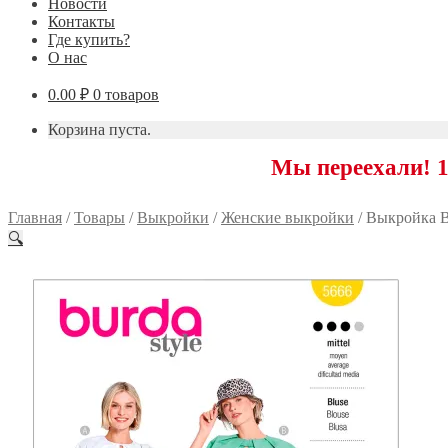
Новости
Контакты
Где купить?
О нас
0.00
₽
0 товаров
Корзина пуста.
Мы переехали! 117593 
Главная
/
Товары
/
Выкройки
/
Женские выкройки
/
Выкройка B
🔍