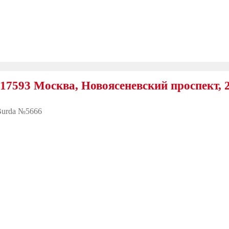
Москва, Новоясеневский проспект, 25
urda №5666