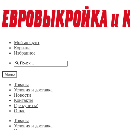
Перейти
Перейти
к
к
навигации
содержимому
Мой аккаунт
Корзина
Избранное
Меню
Товары
Условия и доставка
Новости
Контакты
Где купить?
О нас
Товары
Условия и доставка