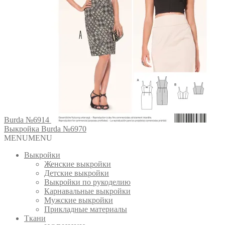
Burda №6914
Выкройка Burda №6970
MENU
MENU
Выкройки
Женские выкройки
Детские выкройки
Выкройки по рукоделию
Карнавальные выкройки
Мужские выкройки
Прикладные материалы
Ткани