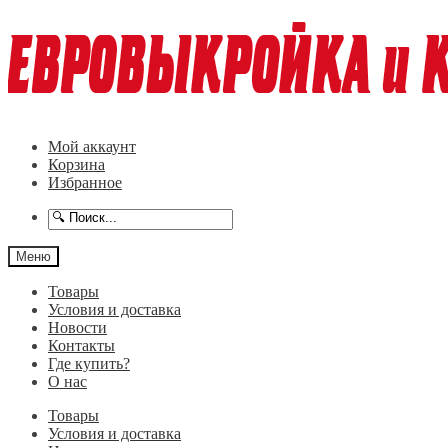
Перейти
Перейти
к
к
навигации
содержимому
Мой аккаунт
Корзина
Избранное
Меню
Товары
Условия и доставка
Новости
Контакты
Где купить?
О нас
Товары
Условия и доставка