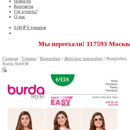
Новости
Контакты
Где купить?
О нас
0.00
₽
0 товаров
Мы переехали! 117593 Москва, Новояс
Главная
/
Товары
/
Выкройки
/
Женские выкройки
/
Выкройка
Burda №6938
🔍