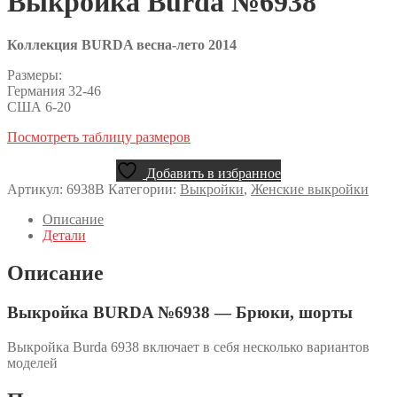
Выкройка Burda №6938
Коллекция BURDA весна-лето 2014
Размеры:
Германия 32-46
США 6-20
Посмотреть таблицу размеров
Добавить в избранное
Артикул:
6938B
Категории:
Выкройки
,
Женские выкройки
Описание
Детали
Описание
Выкройка BURDA №6938 — Брюки, шорты
Выкройка Burda 6938 включает в себя несколько вариантов
моделей