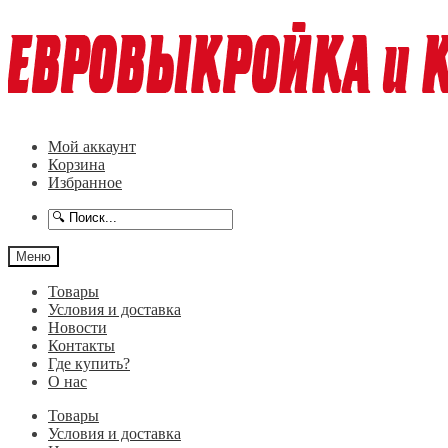
Перейти
Перейти
к
к
навигации
содержимому
Мой аккаунт
Корзина
Избранное
Меню
Товары
Условия и доставка
Новости
Контакты
Где купить?
О нас
Товары
Условия и доставка