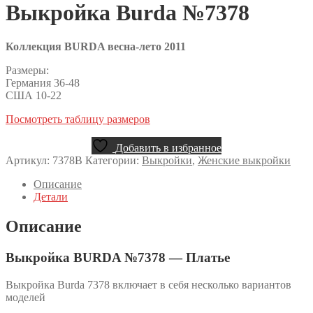
Выкройка Burda №7378
Коллекция BURDA весна-лето 2011
Размеры:
Германия 36-48
США 10-22
Посмотреть таблицу размеров
Добавить в избранное
Артикул:
7378B
Категории:
Выкройки
,
Женские выкройки
Описание
Детали
Описание
Выкройка BURDA №7378 — Платье
Выкройка Burda 7378 включает в себя несколько вариантов
моделей