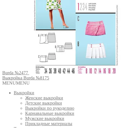
Burda №2477
Выкройка Burda №8175
MENU
MENU
Выкройки
Женские выкройки
Детские выкройки
Выкройки по рукоделию
Карнавальные выкройки
Мужские выкройки
Прикладные материалы