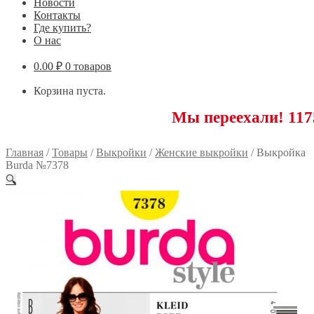
Новости
Контакты
Где купить?
О нас
0.00
₽
0 товаров
Корзина пуста.
Мы переехали! 117593 Моск
Главная
/
Товары
/
Выкройки
/
Женские выкройки
/
Выкройка
Burda №7378
🔍