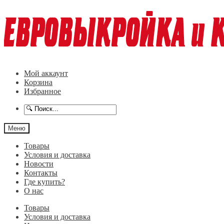
Перейти
Перейти
к
к
навигации
содержимому
Мой аккаунт
Корзина
Избранное
Меню
Товары
Условия и доставка
Новости
Контакты
Где купить?
О нас
Товары
Условия и доставка