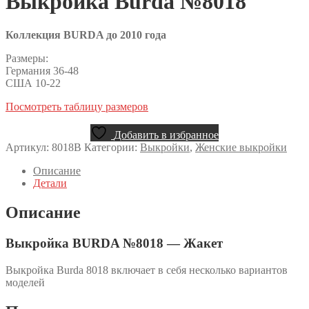
Выкройка Burda №8018
Коллекция BURDA до 2010 года
Размеры:
Германия 36-48
США 10-22
Посмотреть таблицу размеров
Добавить в избранное
Артикул:
8018B
Категории:
Выкройки
,
Женские выкройки
Описание
Детали
Описание
Выкройка BURDA №8018 — Жакет
Выкройка Burda 8018 включает в себя несколько вариантов
моделей