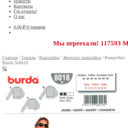
Новости
Контакты
Где купить?
О нас
0.00
₽
0 товаров
Мы переехали! 117593 Москва, Н
Главная
/
Товары
/
Выкройки
/
Женские выкройки
/
Выкройка
Burda №8018
🔍