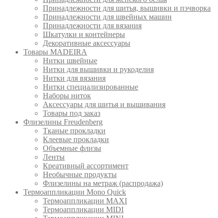
Принадлежности для шитья, вышивки и пэчворка
Принадлежности для швейных машин
Принадлежности для вязания
Шкатулки и контейнеры
Декоративные аксессуары
Товары MADEIRA
Нитки швейные
Нитки для вышивки и рукоделия
Нитки для вязания
Нитки специализированные
Наборы ниток
Аксессуары для шитья и вышивания
Товары под заказ
Флизелины Freudenberg
Тканые прокладки
Клеевые прокладки
Объемные флизы
Ленты
Креативный ассортимент
Необычные продукты
Флизелины на метраж (распродажа)
Термоаппликации Mono Quick
Термоаппликации MAXI
Термоаппликации MIDI