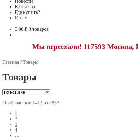
Новости
Контакты
Где купить?
О нас
0.00
₽
0 товаров
Мы переехали! 117593 Москва, Новоясен
Главная
/
Товары
Товары
Сортировка:
Отображение 1–12 из 4853
самые
1
недавние
2
3
4
…