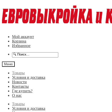
Перейти
Перейти
к
к
навигации
содержимому
Мой аккаунт
Корзина
Избранное
Меню
Товары
Условия и доставка
Новости
Контакты
Где купить?
О нас
Товары
Условия и доставка