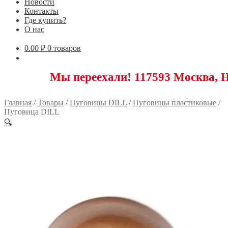
Новости
Контакты
Где купить?
О нас
0.00
₽
0 товаров
Мы переехали! 117593 Москва, Новоясене
Главная
/
Товары
/
Пуговицы DILL
/
Пуговицы пластиковые
/
Пуговица DILL
🔍