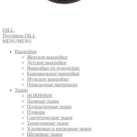
DILL
Пуговица DILL
MENU
MENU
Выкройки
Женские выкройки
Детские выкройки
Выкройки по рукоделию
Карнавальные выкройки
Мужские выкройки
Прикладные материалы
Ткани
НОВИНКИ
Льняные ткани
Подкладочные ткани
Пэчворк
Синтетические ткани
Трикотажные ткани
Хлопковые и вискозные ткани
Шелковые ткани