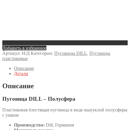
Добавить в избранное
Артикул:
Н/Д
Категории:
Пуговицы DILL
,
Пуговицы
пластиковые
Описание
Детали
Описание
Пуговица DILL – Полусфера
Пластиковая блестящая пуговица в виде выпуклой полусферы
с ушком
Производство:
Dill, Германия