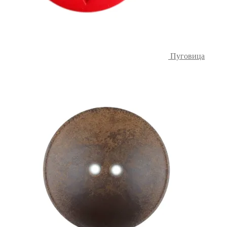
Пуговица