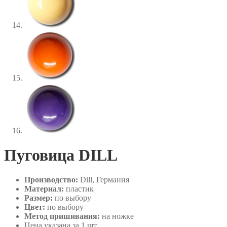
Пуговица DILL
Производство:
Dill, Германия
Материал:
пластик
Размер:
по выбору
Цвет:
по выбору
Метод пришивания:
на ножке
Цена указана за 1 шт.