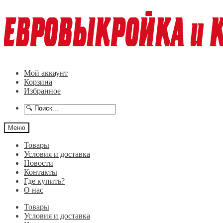
Перейти
Перейти
к
к
навигации
содержимому
Мой аккаунт
Корзина
Избранное
Меню
Товары
Условия и доставка
Новости
Контакты
Где купить?
О нас
Товары
Условия и доставка