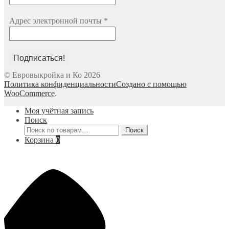
Адрес электронной почты
*
© Евровыкройка и Ко 2026
Политика конфиденциальности
Создано с помощью
WooCommerce
.
Моя учётная запись
Поиск
Искать:
Поиск
Корзина
0