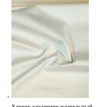
Хлопок костюмно-плательный