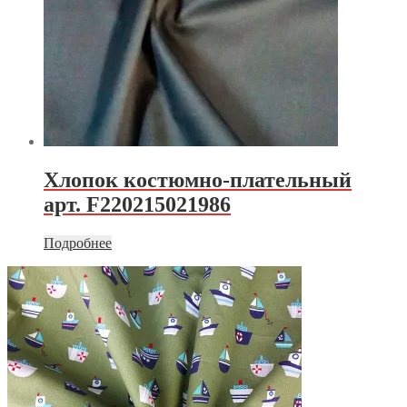
Хлопок костюмно-плательный
арт. F220215021986
Подробнее