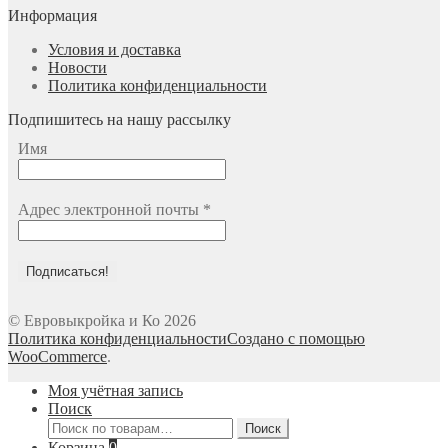
Информация
Условия и доставка
Новости
Политика конфиденциальности
Подпишитесь на нашу рассылку
Имя
Адрес электронной почты
*
© Евровыкройка и Ко 2026
Политика конфиденциальности
Создано с помощью
WooCommerce
.
Моя учётная запись
Поиск
Искать:
Поиск
Корзина
0