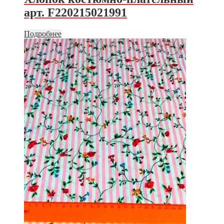
арт. F220215021991
Подробнее