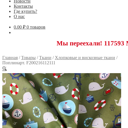
Новости
Контакты
Где купить?
О нас
0.00
₽
0 товаров
Мы переехали! 117593 Москва, Но
Главная
/
Товары
/
Ткани
/
Хлопковые и вискозные ткани
/
Поплинарт. F200216112111
🔍