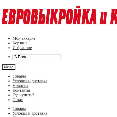
Перейти
Перейти
к
к
навигации
содержимому
Мой аккаунт
Корзина
Избранное
Меню
Товары
Условия и доставка
Новости
Контакты
Где купить?
О нас
Товары
Условия и доставка