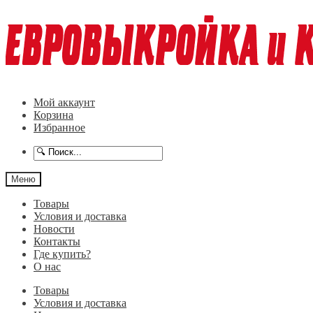
Перейти
Перейти
к
к
навигации
содержимому
Мой аккаунт
Корзина
Избранное
Меню
Товары
Условия и доставка
Новости
Контакты
Где купить?
О нас
Товары
Условия и доставка