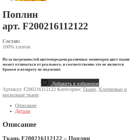
Поплин
арт. F200216112122
Состав:
100% хлопок
Из-за погрешностей цветопередачи различных мониторов цвет ткани
может отличаться от реального, и соответственно это не является
браком и возврату не подлежит.
Добавить в избранное
Артикул:
F200216112122
Категории:
Ткани
,
Хлопковые и
вискозные ткани
Описание
Детали
Описание
Ткань F200216112122 – Поплин