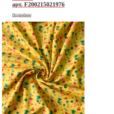
арт. F200215021976
Подробнее