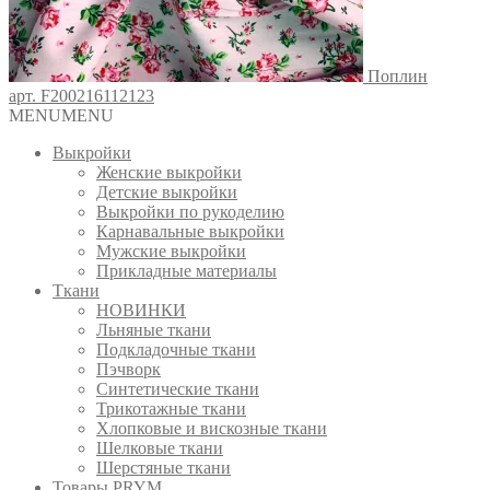
Поплин
арт. F200216112123
MENU
MENU
Выкройки
Женские выкройки
Детские выкройки
Выкройки по рукоделию
Карнавальные выкройки
Мужские выкройки
Прикладные материалы
Ткани
НОВИНКИ
Льняные ткани
Подкладочные ткани
Пэчворк
Синтетические ткани
Трикотажные ткани
Хлопковые и вискозные ткани
Шелковые ткани
Шерстяные ткани
Товары PRYM