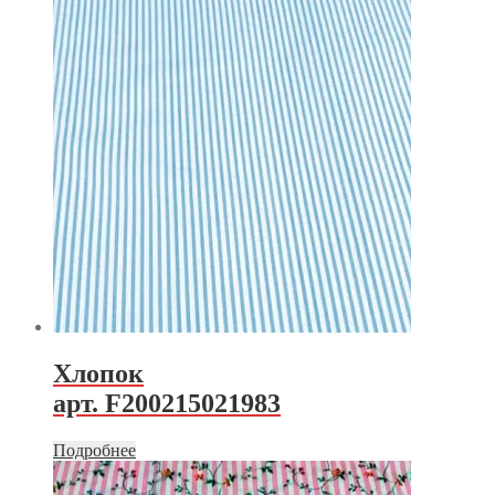
Хлопок
арт. F200215021983
Подробнее