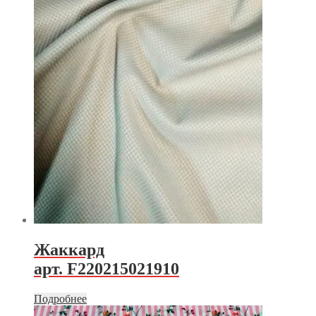
Жаккард
арт. F220215021910
Подробнее