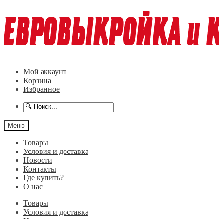
Перейти
Перейти
к
к
навигации
содержимому
Мой аккаунт
Корзина
Избранное
Меню
Товары
Условия и доставка
Новости
Контакты
Где купить?
О нас
Товары
Условия и доставка