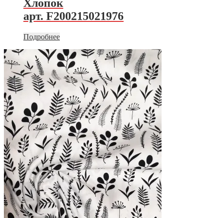
Хлопок
арт. F200215021976
Подробнее