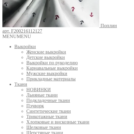
Поплин
арт. F200216112127
MENU
MENU
Выкройки
Женские выкройки
Детские выкройки
Выкройки по рукоделию
Карнавальные выкройки
Мужские выкройки
Прикладные материалы
Ткани
НОВИНКИ
Льняные ткани
Подкладочные ткани
Пэчворк
Синтетические ткани
Трикотажные ткани
Хлопковые и вискозные ткани
Шелковые ткани
Шерстяные ткани