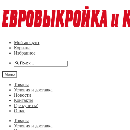
Перейти
Перейти
к
к
навигации
содержимому
Мой аккаунт
Корзина
Избранное
Меню
Товары
Условия и доставка
Новости
Контакты
Где купить?
О нас
Товары
Условия и доставка