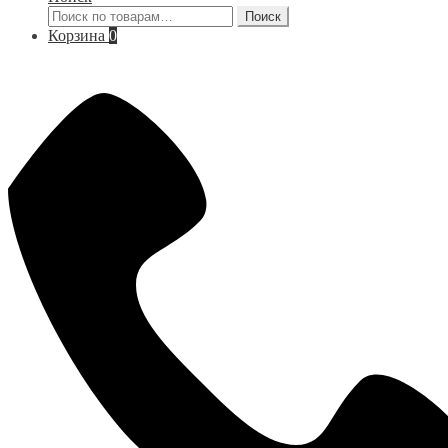
Искать:
Поиск
Корзина
0