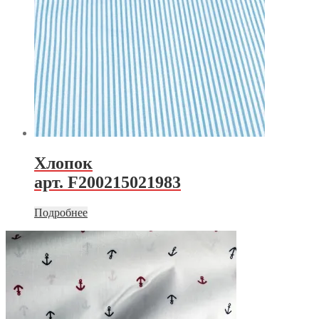
Хлопок
арт. F200215021983
Подробнее