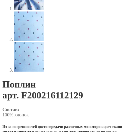
Поплин
арт. F200216112129
Состав:
100% хлопок
Из-за погрешностей цветопередачи различных мониторов цвет ткани
может отличаться от реального, и соответственно это не является