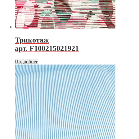
Трикотаж
арт. F100215021921
Подробнее