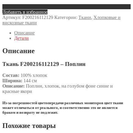
Добавить в избранное
Артикул:
F200216112129
Категории:
Ткани
,
Хлопковые и
вискозные ткани
Описание
Детали
Описание
Ткань F200216112129 – Поплин
Состав:
100% хлопок
Ширина:
144 см
Описание:
Поплин, хлопок, на голубом фоне синие и
красные якори
Из-за погрешностей цветопередачи различных мониторов цвет ткани
может отличаться от реального, и соответственно это не является
браком и возврату не подлежит.
Похожие товары