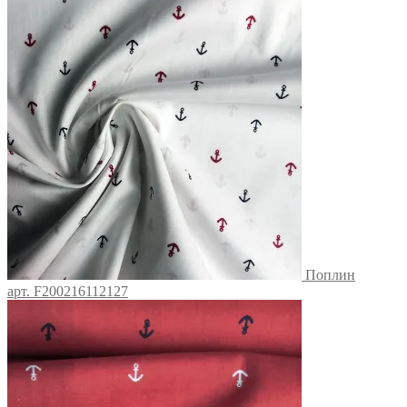
Поплин
арт. F200216112127