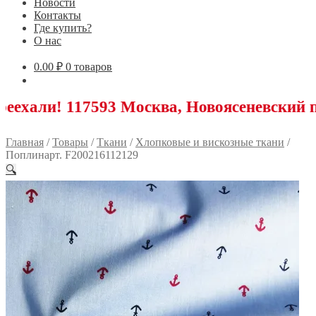
Новости
Контакты
Где купить?
О нас
0.00
₽
0 товаров
7593 Москва, Новоясеневский проспект, 2
Главная
/
Товары
/
Ткани
/
Хлопковые и вискозные ткани
/
Поплинарт. F200216112129
🔍