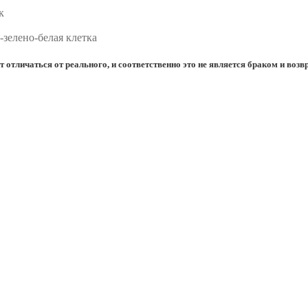
к
-зелено-белая клетка
отличаться от реального, и соответственно это не является браком и возвр