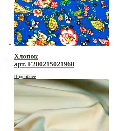
Хлопок
арт. F200215021968
Подробнее