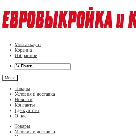
Перейти
Перейти
к
к
навигации
содержимому
Мой аккаунт
Корзина
Избранное
Меню
Товары
Условия и доставка
Новости
Контакты
Где купить?
О нас
Товары
Условия и доставка