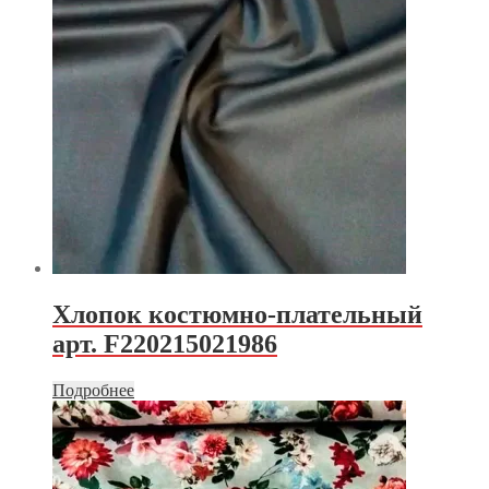
Хлопок костюмно-плательный
арт. F220215021986
Подробнее