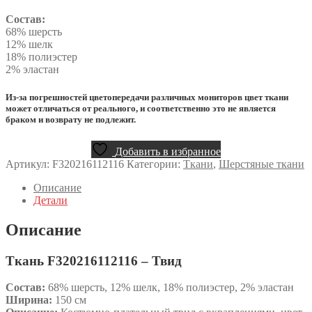
Состав:
68% шерсть
12% шелк
18% полиэстер
2% эластан
Из-за погрешностей цветопередачи различных мониторов цвет ткани
может отличаться от реального, и соответственно это не является
браком и возврату не подлежит.
Добавить в избранное
Артикул:
F320216112116
Категории:
Ткани
,
Шерстяные ткани
Описание
Детали
Описание
Ткань F320216112116 – Твид
Состав:
68% шерсть, 12% шелк, 18% полиэстер, 2% эластан
Ширина:
150 см