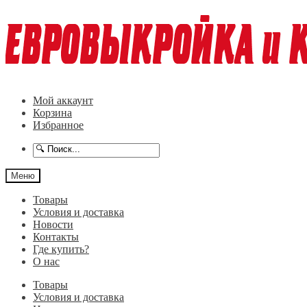
Перейти
Перейти
к
к
навигации
содержимому
Мой аккаунт
Корзина
Избранное
Меню
Товары
Условия и доставка
Новости
Контакты
Где купить?
О нас
Товары
Условия и доставка