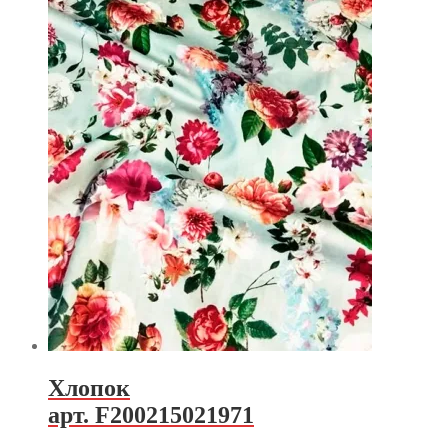
Хлопок
арт. F200215021971