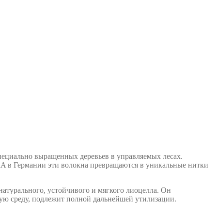
ециально выращенных деревьев в управляемых лесах.
A в Германии эти волокна превращаются в уникальные нитки
атурального, устойчивого и мягкого лиоцелла. Он
ую среду, подлежит полной дальнейшей утилизации.