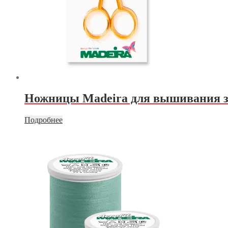
Ножницы Madeira для вышивания 
Подробнее