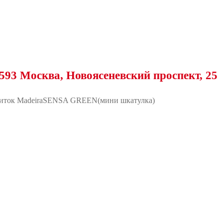
ква, Новоясеневский проспект, 25
иток MadeiraSENSA GREEN(мини шкатулка)