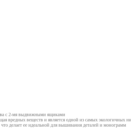
рева с 2-мя выдвижными ящиками
ая вредных веществ и является одной из самых экологичных ни
 что делает ее идеальной для вышивания деталей и монограмм