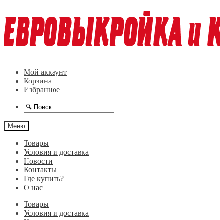
Перейти
Перейти
к
к
навигации
содержимому
Мой аккаунт
Корзина
Избранное
Меню
Товары
Условия и доставка
Новости
Контакты
Где купить?
О нас
Товары
Условия и доставка