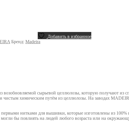
Добавить в избранное
EIRA
Бренд:
Madeira
 возобновляемой сырьевой целлюлозы, которую получают из сп
ки чистым химическим путём из целлюлозы. На заводах MADEIR
 первыми нитками для вышивки, которые изготовлены из 100% н
 могли бы повлиять на людей любого возраста или на окружающ