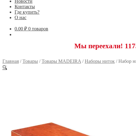
Новости
Контакты
Где купить?
О нас
0.00
₽
0 товаров
Мы переехали! 117593 Мос
Главная
/
Товары
/
Товары MADEIRA
/
Наборы ниток
/
Набор н
🔍