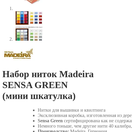
Набор ниток Madeira
SENSA GREEN
(мини шкатулка)
Нитки для вышивки и квилтинга
Эксклюзивная коробка, изготовленная из де
Sensa Green
сертифицирована как не содержащ
Немного тоньше, чем другие нити 40 калибра,
Производство:
Madeira, Германия