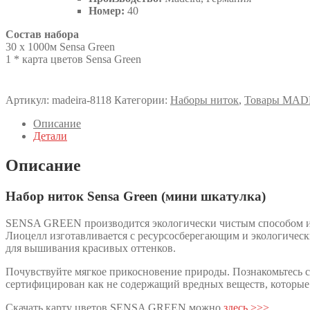
Номер:
40
Состав набора
30 x 1000м Sensa Green
1 * карта цветов Sensa Green
Артикул:
madeira-8118
Категории:
Наборы ниток
,
Товары MAD
Описание
Детали
Описание
Набор ниток Sensa Green (мини шкатулка)
SENSA GREEN производится экологически чистым способом из
Лиоцелл изготавливается с ресурсосберегающим и экологичес
для вышивания красивых оттенков.
Почувствуйте мягкое прикосновение природы. Познакомьтесь с
сертифицирован как не содержащий вредных веществ, которые
Скачать карту цветов SENSA GREEN можно
здесь >>>