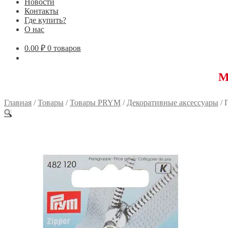
Новости
Контакты
Где купить?
О нас
0.00
₽
0 товаров
Мы перее
Главная
/
Товары
/
Товары PRYM
/
Декоративные аксессуары
/
🔍