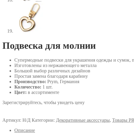
Подвеска для молнии
Супермодные подвески для украшения одежды и сумок, п
Изготовлены из нержавеющего металла
Большой выбор различных дизайнов
Простая замена благодаря карабину
Производство:
Prym, Германия
Количество:
1 шт.
Цвет:
в ассортименте
Зарегистрируйтесь, чтобы увидеть цену
Артикул:
Н/Д
Категории:
Декоративные аксессуары
,
Товары P
Описание