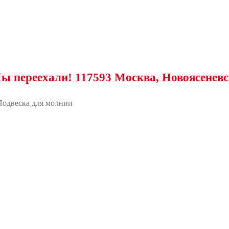
хали! 117593 Москва, Новоясеневский про
Подвеска для молнии