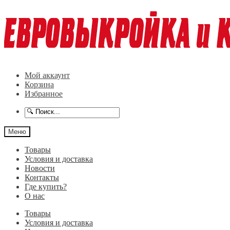
Перейти
Перейти
к
к
навигации
содержимому
Мой аккаунт
Корзина
Избранное
Меню
Товары
Условия и доставка
Новости
Контакты
Где купить?
О нас
Товары
Условия и доставка