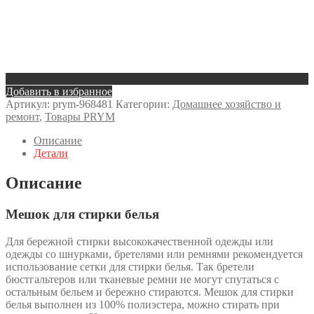
Добавить в избранное
Артикул:
prym-968481
Категории:
Домашнее хозяйство и
ремонт
,
Товары PRYM
Описание
Детали
Описание
Мешок для стирки белья
Для бережной стирки высококачественной одежды или
одежды со шнурками, бретелями или ремнями рекомендуется
использование сетки для стирки белья. Так бретели
бюстгальтеров или тканевые ремни не могут спутаться с
остальным бельем и бережно стираются. Мешок для стирки
белья выполнен из 100% полиэстера, можно стирать при