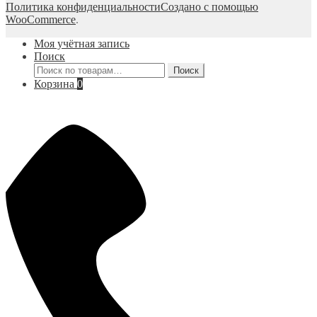
Политика конфиденциальности
Создано с помощью
WooCommerce
.
Моя учётная запись
Поиск
Искать:
Поиск
Корзина
0