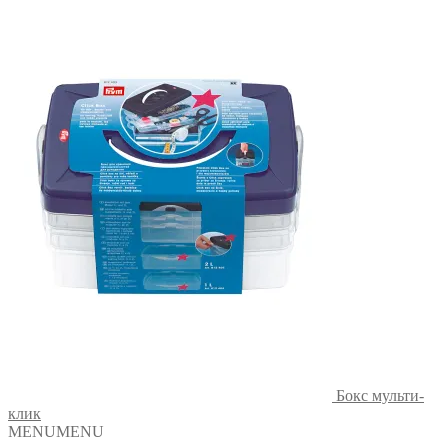
Бокс мульти-
клик
MENU
MENU