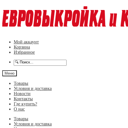
Перейти
Перейти
к
к
навигации
содержимому
Мой аккаунт
Корзина
Избранное
Меню
Товары
Условия и доставка
Новости
Контакты
Где купить?
О нас
Товары
Условия и доставка