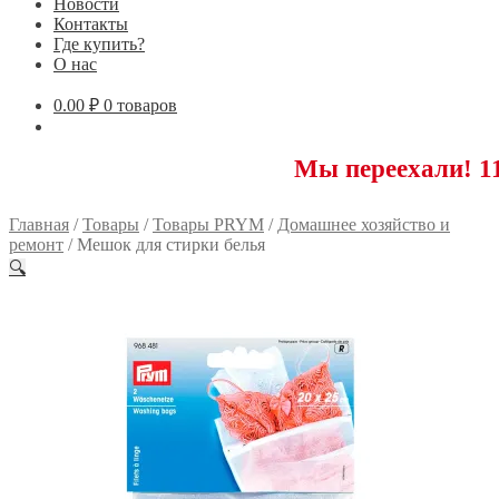
Новости
Контакты
Где купить?
О нас
0.00
₽
0 товаров
Мы переехали! 117593 Мо
Главная
/
Товары
/
Товары PRYM
/
Домашнее хозяйство и
ремонт
/
Мешок для стирки белья
🔍