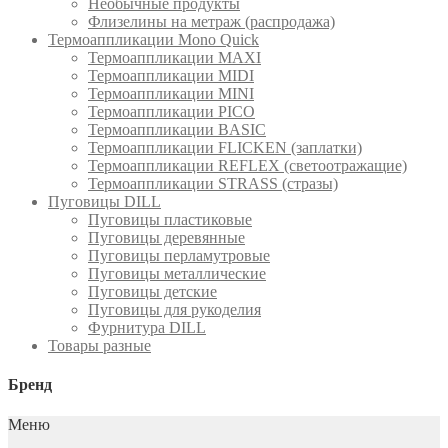
Необычные продукты
Флизелины на метраж (распродажа)
Термоаппликации Mono Quick
Термоаппликации MAXI
Термоаппликации MIDI
Термоаппликации MINI
Термоаппликации PICO
Термоаппликации BASIC
Термоаппликации FLICKEN (заплатки)
Термоаппликации REFLEX (светоотражащие)
Термоаппликации STRASS (стразы)
Пуговицы DILL
Пуговицы пластиковые
Пуговицы деревянные
Пуговицы перламутровые
Пуговицы металлические
Пуговицы детские
Пуговицы для рукоделия
Фурнитура DILL
Товары разные
Бренд
Меню