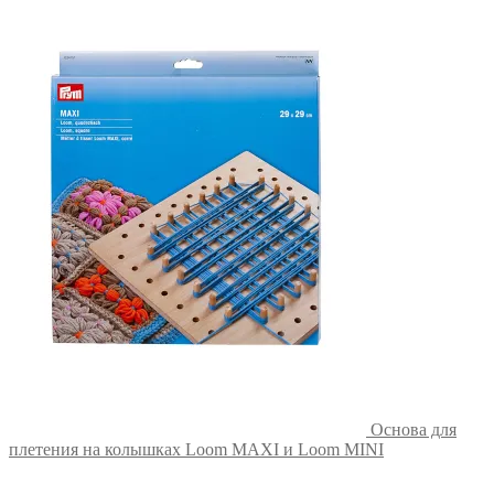
Основа для
плетения на колышках Loom MAXI и Loom MINI