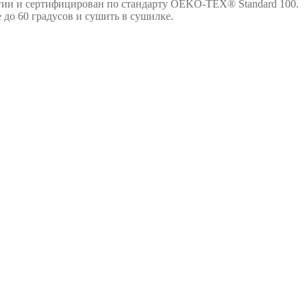
огии и сертифицирован по стандарту OEKO-TEX® Standard 100.
до 60 градусов и сушить в сушилке.