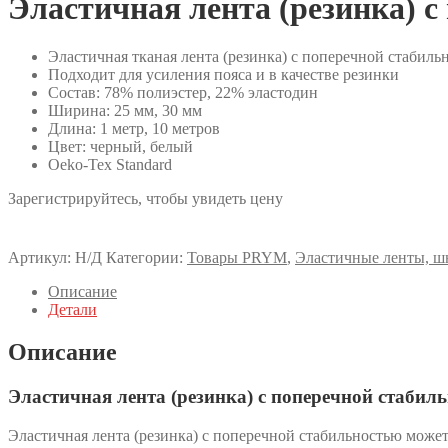
Эластичная лента (резинка) 
Эластичная тканая лента (резинка) с поперечной стабил
Подходит для усиления пояса и в качестве резинки
Состав: 78% полиэстер, 22% эластодин
Ширина: 25 мм, 30 мм
Длина: 1 метр, 10 метров
Цвет: черный, белый
Oeko-Tex Standard
Зарегистрируйтесь, чтобы увидеть цену
Артикул:
Н/Д
Категории:
Товары PRYM
,
Эластичные ленты, ш
Описание
Детали
Описание
Эластичная лента (резинка) с поперечной стабил
Эластичная лента (резинка) с поперечной стабильностью може