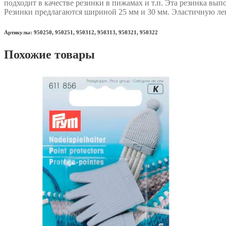
подходит в качестве резинки в пижамах и т.п. Эта резинка в
Резинки предлагаются шириной 25 мм и 30 мм. Эластичную лен
Артикулы: 950250, 950251, 950312, 950313, 950321, 950322
Похожие товары