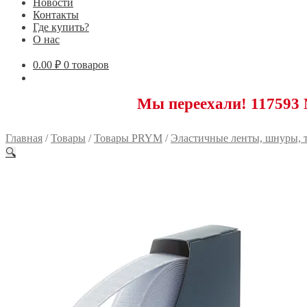
Новости
Контакты
Где купить?
О нас
0.00
₽
0 товаров
Мы переехали! 117593 Москва,
Главная
/
Товары
/
Товары PRYM
/
Эластичные ленты, шнуры, 
🔍