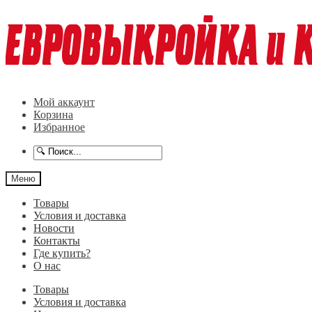
Перейти
Перейти
к
к
навигации
содержимому
Мой аккаунт
Корзина
Избранное
Меню
Товары
Условия и доставка
Новости
Контакты
Где купить?
О нас
Товары
Условия и доставка