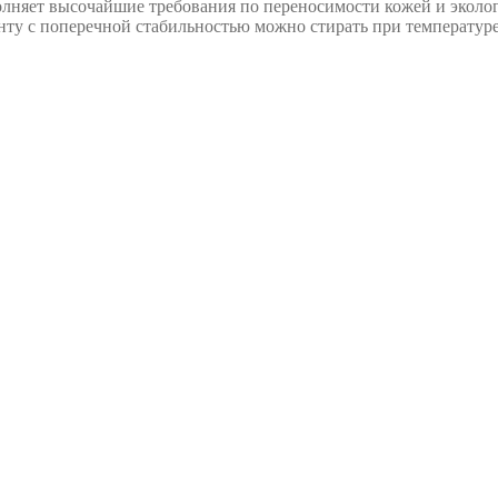
ыполняет высочайшие требования по переносимости кожей и экол
ту с поперечной стабильностью можно стирать при температуре 