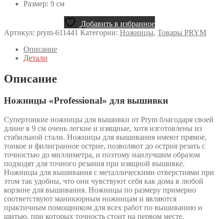
Размер: 9 см
Добавить в избранное
Артикул:
prym-611441
Категории:
Ножницы
,
Товары PRYM
Описание
Детали
Описание
Ножницы «Professional» для вышивки
Супертонкие ножницы для вышивки от Prym благодаря своей
длине в 9 см очень легкие и изящные, хотя изготовлены из
стабильной стали. Ножницы для вышивания имеют прямое,
тонкое и филигранное острие, позволяют до острия резать с
точностью до миллиметра, и поэтому наилучшим образом
подходят для точного резания при изящной вышивке.
Ножницы для вышивания с металлическими отверстиями при
этом так удобны, что они чувствуют себя как дома в любой
корзине для вышивания. Ножницы по размеру примерно
соответствуют маникюрным ножницам и являются
практичным помощником для всех работ по вышиванию и
шитью, при которых точность стоит на первом месте.