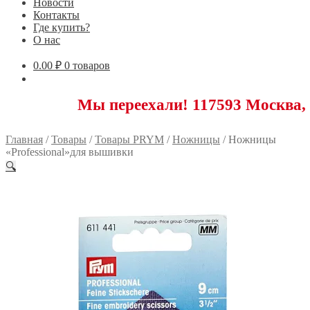
Новости
Контакты
Где купить?
О нас
0.00
₽
0 товаров
Мы переехали! 117593 Москва, Новоясе
Главная
/
Товары
/
Товары PRYM
/
Ножницы
/
Ножницы
«Professional»для вышивки
🔍