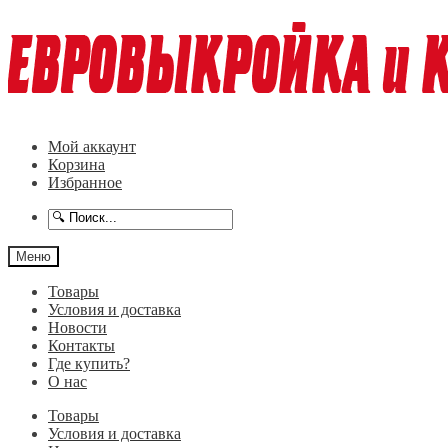
Перейти
Перейти
к
к
навигации
содержимому
Мой аккаунт
Корзина
Избранное
Меню
Товары
Условия и доставка
Новости
Контакты
Где купить?
О нас
Товары
Условия и доставка