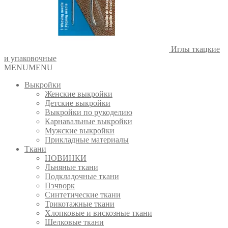
Иглы ткацкие
и упаковочные
MENU
MENU
Выкройки
Женские выкройки
Детские выкройки
Выкройки по рукоделию
Карнавальные выкройки
Мужские выкройки
Прикладные материалы
Ткани
НОВИНКИ
Льняные ткани
Подкладочные ткани
Пэчворк
Синтетические ткани
Трикотажные ткани
Хлопковые и вискозные ткани
Шелковые ткани