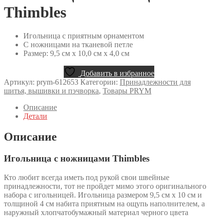
Thimbles
Игольница с приятным орнаментом
С ножницами на тканевой петле
Размер: 9,5 см x 10,0 см x 4,0 см
Добавить в избранное
Артикул:
prym-612653
Категории:
Принадлежности для
шитья, вышивки и пэчворка
,
Товары PRYM
Описание
Детали
Описание
Игольница с ножницами Thimbles
Кто любит всегда иметь под рукой свои швейные
принадлежности, тот не пройдет мимо этого оригинального
набора с игольницей. Игольница размером 9,5 см х 10 см и
толщиной 4 см набита приятным на ощупь наполнителем, а
наружный хлопчатобумажный материал черного цвета