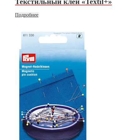
Текстильный клей «Textil+»
Подробнее