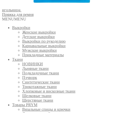
игольница
Пряжка для ремня
MENU
MENU
Выкройки
Женские выкройки
Детские выкройки
Выкройки по рукоделию
Карнавальные выкройки
Мужские выкройки
Прикладные материалы
Ткани
НОВИНКИ
Льняные ткани
Подкладочные ткани
Пэчворк
Синтетические ткани
Трикотажные ткани
Хлопковые и вискозные ткани
Шелковые ткани
Шерстяные ткани
Товары PRYM
Вязальные спицы и крючки