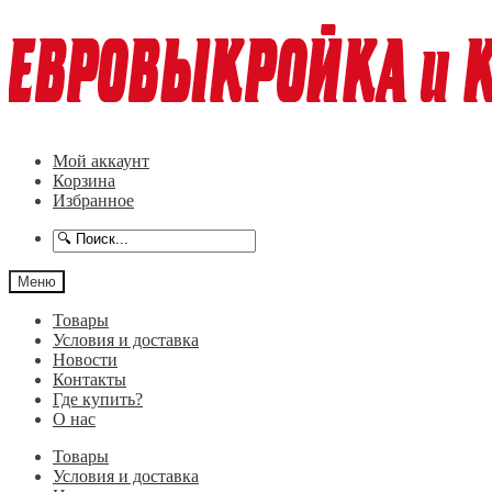
Перейти
Перейти
к
к
навигации
содержимому
Мой аккаунт
Корзина
Избранное
Меню
Товары
Условия и доставка
Новости
Контакты
Где купить?
О нас
Товары
Условия и доставка