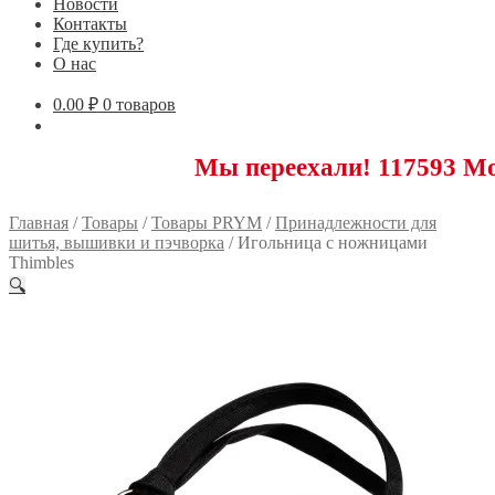
Новости
Контакты
Где купить?
О нас
0.00
₽
0 товаров
Мы переехали! 117593 Москва, Но
Главная
/
Товары
/
Товары PRYM
/
Принадлежности для
шитья, вышивки и пэчворка
/
Игольница с ножницами
Thimbles
🔍