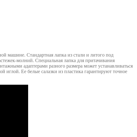
ой машине. Стандартная лапка из стали и литого под
астежек-молний. Специальная лапка для притачивания
нтажными адаптерами разного размера может устанавливаться
нной иглой. Ее белые салазки из пластика гарантируют точное