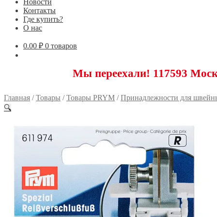
Новости
Контакты
Где купить?
О нас
0.00
₽
0 товаров
Мы переехали! 117593 Москва, Ново
Главная
/
Товары
/
Товары PRYM
/
Принадлежности для швейн
🔍