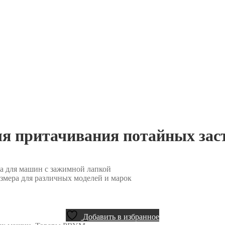
я притачивания потайных зас
ка для машин с зажимной лапкой
азмера для различных моделей и марок
Добавить в избранное