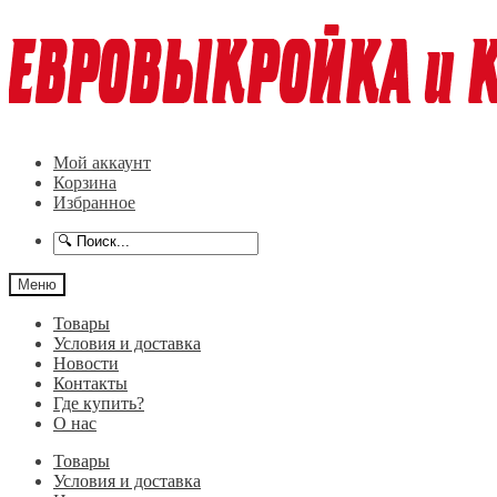
Перейти
Перейти
к
к
навигации
содержимому
Мой аккаунт
Корзина
Избранное
Меню
Товары
Условия и доставка
Новости
Контакты
Где купить?
О нас
Товары
Условия и доставка