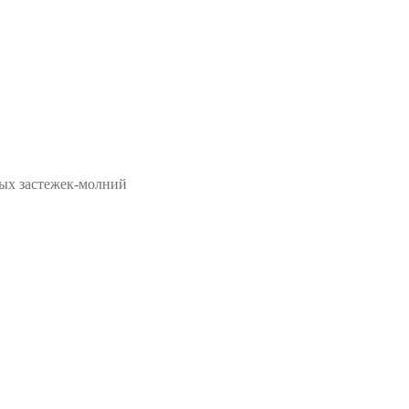
ых застежек-молний