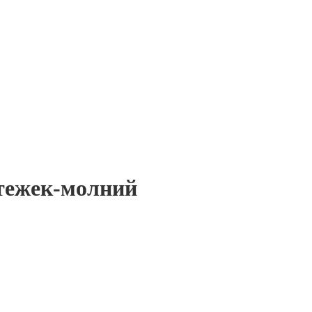
тежек-молний