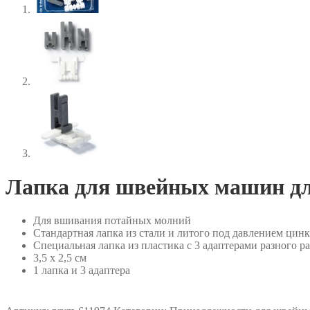
Лапка для швейных машин дл
Для вшивания потайных молний
Стандартная лапка из стали и литого под давлением цин
Специальная лапка из пластика с 3 адаптерами разного р
3,5 x 2,5 см
1 лапка и 3 адаптера