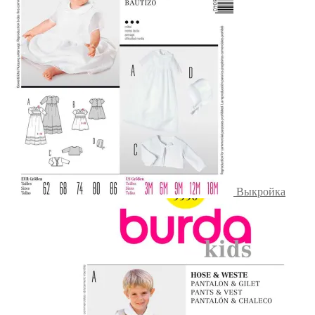
Выкройка