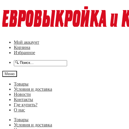
Перейти
Перейти
к
к
навигации
содержимому
Мой аккаунт
Корзина
Избранное
Меню
Товары
Условия и доставка
Новости
Контакты
Где купить?
О нас
Товары
Условия и доставка