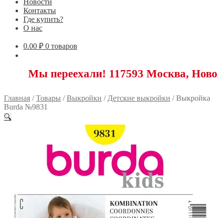
Новости
Контакты
Где купить?
О нас
0.00
₽
0 товаров
 переехали! 117593 Москва, Новоясеневск
Главная
/
Товары
/
Выкройки
/
Детские выкройки
/
Выкройка
Burda №9831
🔍