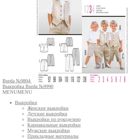
Burda №9804
Выкройка Burda №9990
MENU
MENU
Выкройки
Женские выкройки
Детские выкройки
Выкройки по рукоделию
Карнавальные выкройки
Мужские выкройки
Прикладные материалы