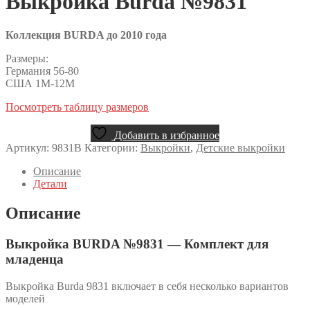
Выкройка Burda №9831
Коллекция BURDA до 2010 года
Размеры:
Германия 56-80
США 1М-12М
Посмотреть таблицу размеров
Добавить в избранное
Артикул:
9831B
Категории:
Выкройки
,
Детские выкройки
Описание
Детали
Описание
Выкройка BURDA №9831 — Комплект для
младенца
Выкройка Burda 9831 включает в себя несколько вариантов
моделей