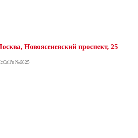
, Новоясеневский проспект, 25
cCall’s №6825