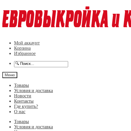
Перейти
Перейти
к
к
навигации
содержимому
Мой аккаунт
Корзина
Избранное
Меню
Товары
Условия и доставка
Новости
Контакты
Где купить?
О нас
Товары
Условия и доставка