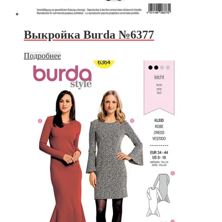
Выкройка Burda №6377
Подробнее