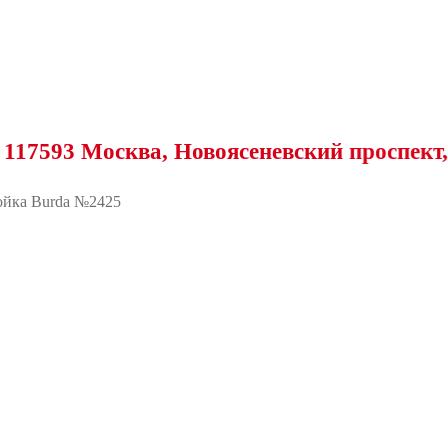
 Москва, Новоясеневский проспект, 25
йка Burda №2425