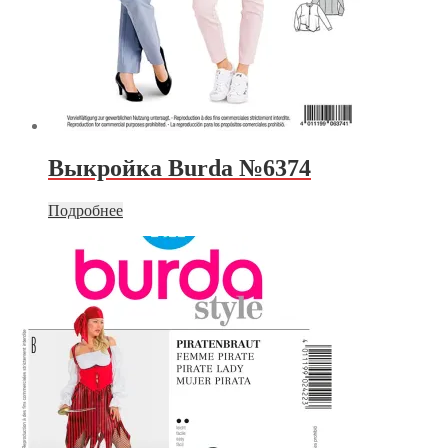
Выкройка Burda №6374
Подробнее