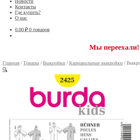
Новости
Контакты
Где купить?
О нас
0.00
₽
0 товаров
Мы переехали! 117593
Главная
/
Товары
/
Выкройки
/
Карнавальные выкройки
/
Выкро
🔍