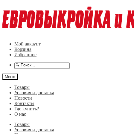
Перейти
Перейти
к
к
навигации
содержимому
Мой аккаунт
Корзина
Избранное
Меню
Товары
Условия и доставка
Новости
Контакты
Где купить?
О нас
Товары
Условия и доставка