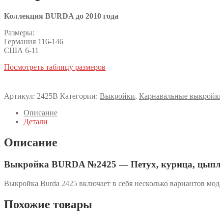
Коллекция BURDA до 2010 года
Размеры:
Германия 116-146
США 6-11
Посмотреть таблицу размеров
Артикул:
2425B
Категории:
Выкройки
,
Карнавальные выкройк
Описание
Детали
Описание
Выкройка BURDA №2425 — Петух, курица, цып
Выкройка Burda 2425 включает в себя несколько вариантов мо
Похожие товары