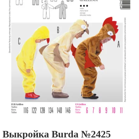
Выкройка Burda №2425