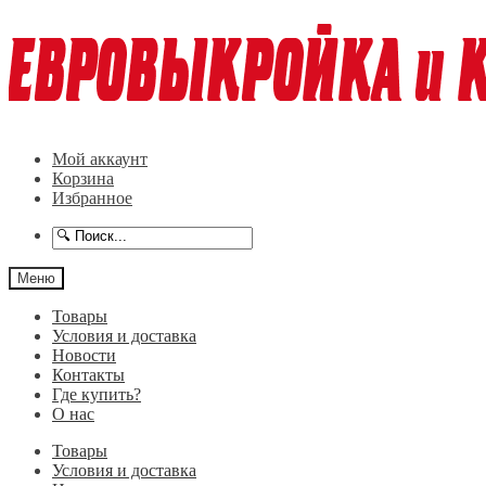
Перейти
Перейти
к
к
навигации
содержимому
Мой аккаунт
Корзина
Избранное
Меню
Товары
Условия и доставка
Новости
Контакты
Где купить?
О нас
Товары
Условия и доставка