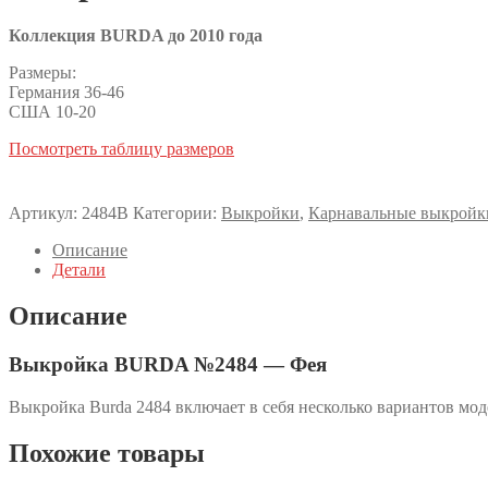
Коллекция BURDA до 2010 года
Размеры:
Германия 36-46
США 10-20
Посмотреть таблицу размеров
Артикул:
2484B
Категории:
Выкройки
,
Карнавальные выкройк
Описание
Детали
Описание
Выкройка BURDA №2484 — Фея
Выкройка Burda 2484 включает в себя несколько вариантов мо
Похожие товары