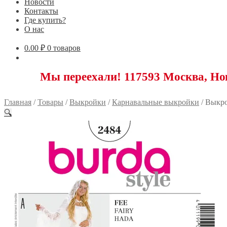
Новости
Контакты
Где купить?
О нас
0.00
₽
0 товаров
Мы переехали! 117593 Москва, Новоясене
Главная
/
Товары
/
Выкройки
/
Карнавальные выкройки
/
Выкро
🔍