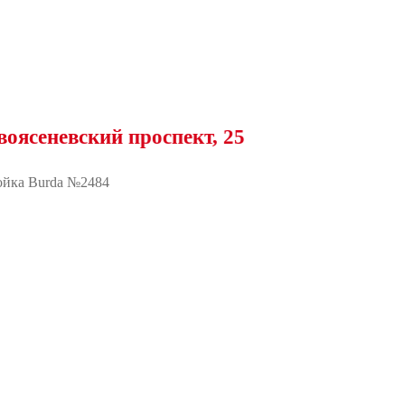
вский проспект, 25
йка Burda №2484