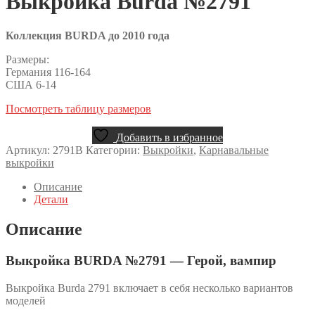
Выкройка Burda №2791
Коллекция BURDA до 2010 года
Размеры:
Германия 116-164
США 6-14
Посмотреть таблицу размеров
Добавить в избранное
Артикул:
2791B
Категории:
Выкройки
,
Карнавальные
выкройки
Описание
Детали
Описание
Выкройка BURDA №2791 — Герой, вампир
Выкройка Burda 2791 включает в себя несколько вариантов
моделей