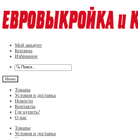
Перейти
Перейти
к
к
навигации
содержимому
Мой аккаунт
Корзина
Избранное
Меню
Товары
Условия и доставка
Новости
Контакты
Где купить?
О нас
Товары
Условия и доставка