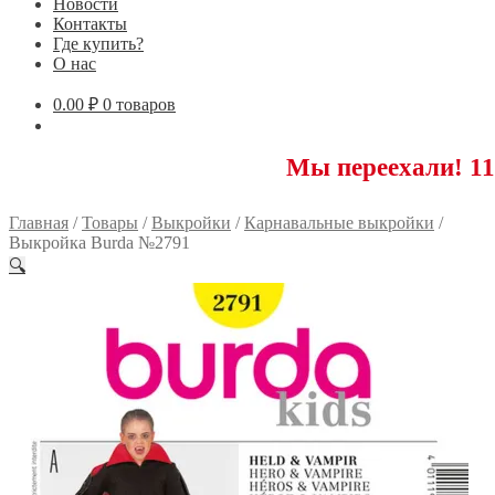
Новости
Контакты
Где купить?
О нас
0.00
₽
0 товаров
Мы переехали! 117593 Мос
Главная
/
Товары
/
Выкройки
/
Карнавальные выкройки
/
Выкройка Burda №2791
🔍