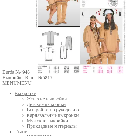
Burda №4946
Выкройка Burda №5815
MENU
MENU
Выкройки
Женские выкройки
Детские выкройки
Выкройки по рукоделию
Карнавальные выкройки
Мужские выкройки
Прикладные материалы
Ткани