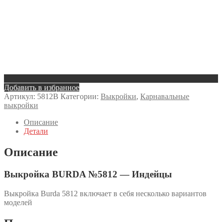
Добавить в избранное
Артикул:
5812B
Категории:
Выкройки
,
Карнавальные
выкройки
Описание
Детали
Описание
Выкройка BURDA №5812 — Индейцы
Выкройка Burda 5812 включает в себя несколько вариантов
моделей