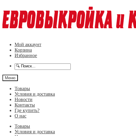
Перейти
Перейти
к
к
навигации
содержимому
Мой аккаунт
Корзина
Избранное
Меню
Товары
Условия и доставка
Новости
Контакты
Где купить?
О нас
Товары
Условия и доставка