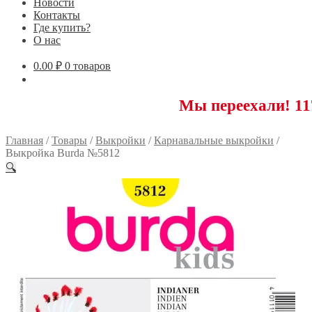
Новости
Контакты
Где купить?
О нас
0.00
₽
0 товаров
Мы переехали! 117593 Мос
Главная
/
Товары
/
Выкройки
/
Карнавальные выкройки
/
Выкройка Burda №5812
🔍