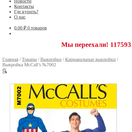
Новости
Контакты
Где купить?
О нас
0.00
₽
0 товаров
Мы переехали! 117593 Москва,
Главная
/
Товары
/
Выкройки
/
Карнавальные выкройки
/
Выкройка McCall’s №7002
🔍