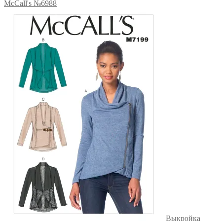
McCall's №6988
Выкройка