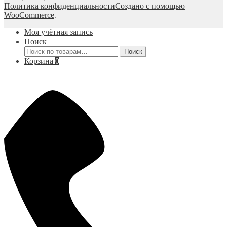
Политика конфиденциальности
Создано с помощью
WooCommerce
.
Моя учётная запись
Поиск
Искать:
Поиск
Корзина
0