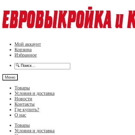
Перейти
Перейти
к
к
навигации
содержимому
Мой аккаунт
Корзина
Избранное
Меню
Товары
Условия и доставка
Новости
Контакты
Где купить?
О нас
Товары
Условия и доставка