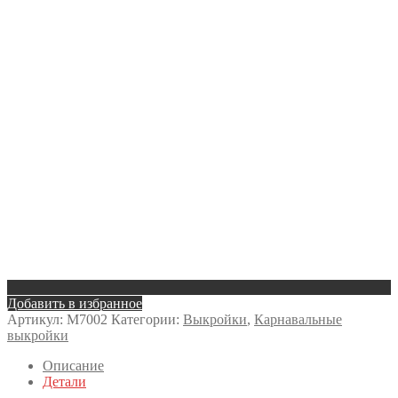
Добавить в избранное
Артикул:
M7002
Категории:
Выкройки
,
Карнавальные
выкройки
Описание
Детали