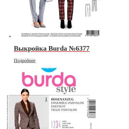
Выкройка Burda №6377
Подробнее