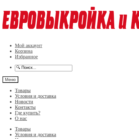
Перейти
Перейти
к
к
навигации
содержимому
Мой аккаунт
Корзина
Избранное
Меню
Товары
Условия и доставка
Новости
Контакты
Где купить?
О нас
Товары
Условия и доставка