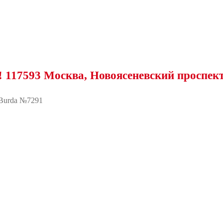
3 Москва, Новоясеневский проспект, 25
Burda №7291