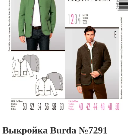
Выкройка Burda №7291