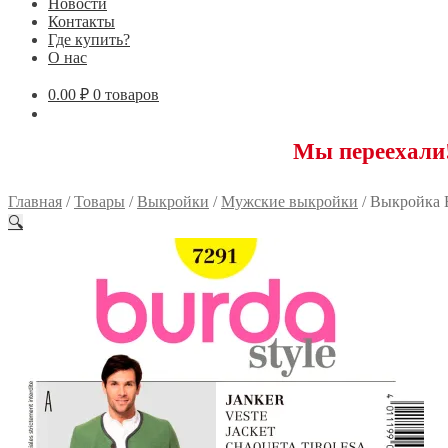
Новости
Контакты
Где купить?
О нас
0.00
₽
0 товаров
Мы переехали! 11759
Главная
/
Товары
/
Выкройки
/
Мужские выкройки
/
Выкройка 
🔍