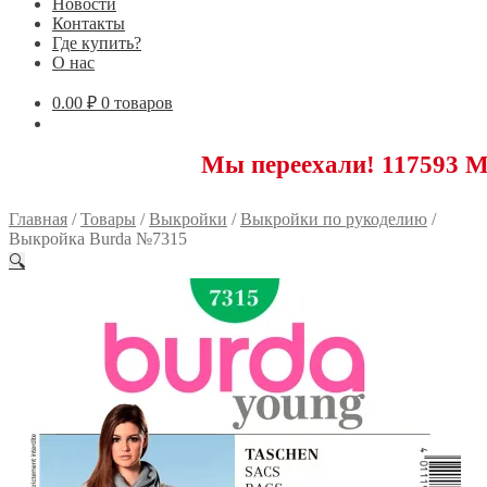
Новости
Контакты
Где купить?
О нас
0.00
₽
0 товаров
Мы переехали! 117593 Москва, Н
Главная
/
Товары
/
Выкройки
/
Выкройки по рукоделию
/
Выкройка Burda №7315
🔍