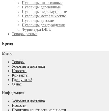
Пуговицы пластиковые
Пуговицы деревянные
Пуговицы перламутровые
Пуговицы металлические
Пуговицы детские
Пуговицы для рукоделия
Фурнитура DILL
Товары разные
Бренд
Меню
Товары
Условия и доставка
Новости
Контакты
Где купить?
О нас
Информация
Условия и доставка
Новости
Политика конфиденциальности