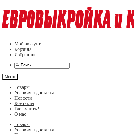
Перейти
Перейти
к
к
навигации
содержимому
Мой аккаунт
Корзина
Избранное
Меню
Товары
Условия и доставка
Новости
Контакты
Где купить?
О нас
Товары
Условия и доставка