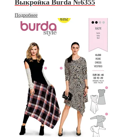
Выкройка Burda №6355
Подробнее