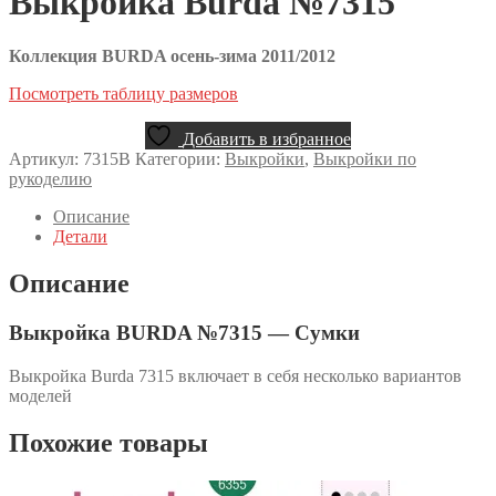
Выкройка Burda №7315
Коллекция BURDA осень-зима 2011/2012
Посмотреть таблицу размеров
Добавить в избранное
Артикул:
7315B
Категории:
Выкройки
,
Выкройки по
рукоделию
Описание
Детали
Описание
Выкройка BURDA №7315 — Сумки
Выкройка Burda 7315 включает в себя несколько вариантов
моделей
Похожие товары