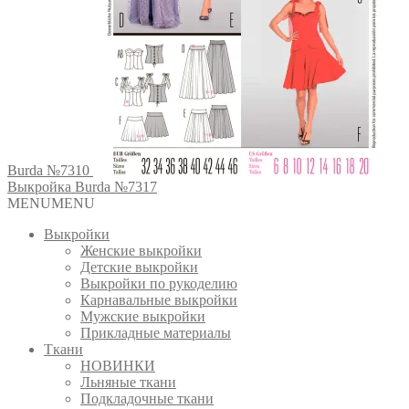
Burda №7310
Выкройка Burda №7317
MENU
MENU
Выкройки
Женские выкройки
Детские выкройки
Выкройки по рукоделию
Карнавальные выкройки
Мужские выкройки
Прикладные материалы
Ткани
НОВИНКИ
Льняные ткани
Подкладочные ткани