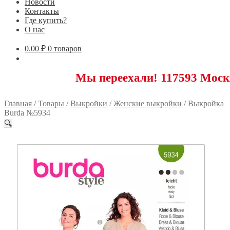
Новости
Контакты
Где купить?
О нас
0.00
₽
0 товаров
Мы переехали! 117593 Москва, Ново
Главная
/
Товары
/
Выкройки
/
Женские выкройки
/
Выкройка
Burda №5934
🔍