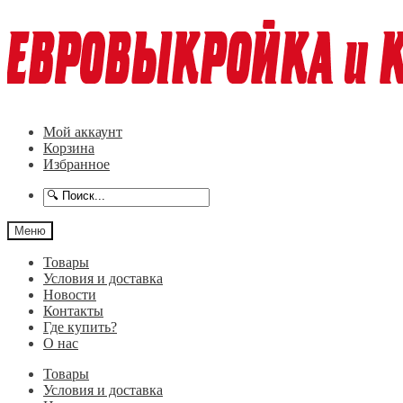
Перейти
Перейти
к
к
навигации
содержимому
Мой аккаунт
Корзина
Избранное
Меню
Товары
Условия и доставка
Новости
Контакты
Где купить?
О нас
Товары
Условия и доставка