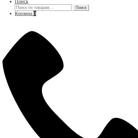
Поиск
Искать:
Поиск
Корзина
0