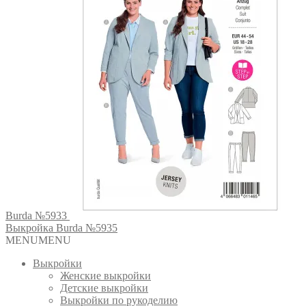
Burda №5933
Выкройка Burda №5935
MENU
MENU
Выкройки
Женские выкройки
Детские выкройки
Выкройки по рукоделию