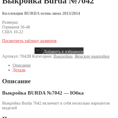
Выкройка Burda №7042
Коллекция BURDA осень-зима 2013/2014
Размеры:
Германия 36-48
США 10-22
Посмотреть таблицу размеров
Добавить в избранное
Артикул:
7042B
Категории:
Выкройки
,
Женские выкройки
Описание
Детали
Описание
Выкройка BURDA №7042 — Юбка
Выкройка Burda 7042 включает в себя несколько вариантов
моделей