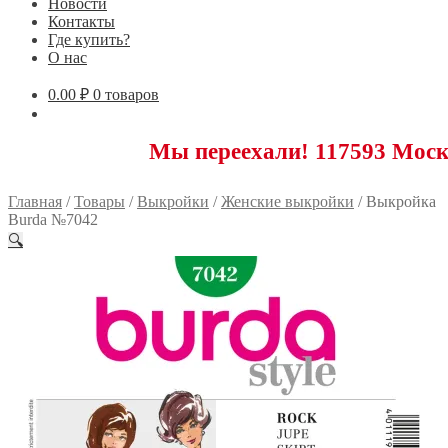
Новости
Контакты
Где купить?
О нас
0.00
₽
0 товаров
Мы переехали! 117593 Москва, Ново
Главная
/
Товары
/
Выкройки
/
Женские выкройки
/
Выкройка
Burda №7042
🔍