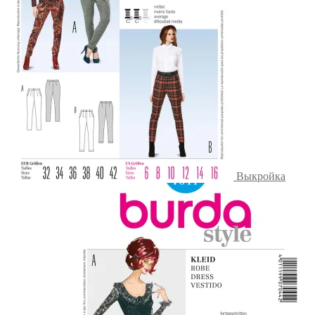
Выкройка