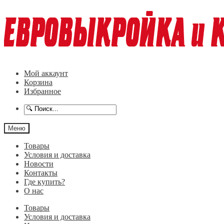
Перейти
Перейти
к
к
навигации
содержимому
Мой аккаунт
Корзина
Избранное
Меню
Товары
Условия и доставка
Новости
Контакты
Где купить?
О нас
Товары
Условия и доставка