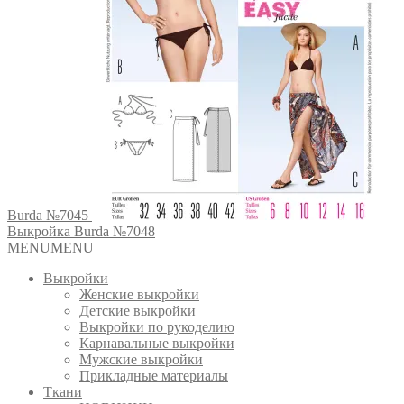
Burda №7045
Выкройка Burda №7048
MENU
MENU
Выкройки
Женские выкройки
Детские выкройки
Выкройки по рукоделию
Карнавальные выкройки
Мужские выкройки
Прикладные материалы
Ткани