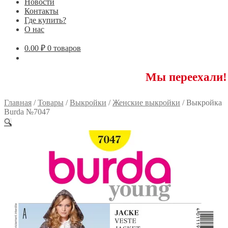
Новости
Контакты
Где купить?
О нас
0.00
₽
0 товаров
Мы переехали! 117593 
Главная
/
Товары
/
Выкройки
/
Женские выкройки
/
Выкройка
Burda №7047
🔍