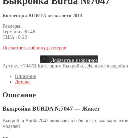
Выкройка Burda №7047
Коллекция BURDA весна-лето 2013
Размеры:
Германия 36-48
США 10-22
Посмотреть таблицу размеров
Добавить в избранное
Артикул:
7047B
Категории:
Выкройки
,
Женские выкройки
Описание
Детали
Описание
Выкройка BURDA №7047 — Жакет
Выкройка Burda 7047 включает в себя несколько вариантов
моделей