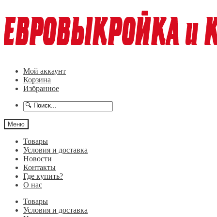
Перейти
Перейти
к
к
навигации
содержимому
Мой аккаунт
Корзина
Избранное
Меню
Товары
Условия и доставка
Новости
Контакты
Где купить?
О нас
Товары
Условия и доставка