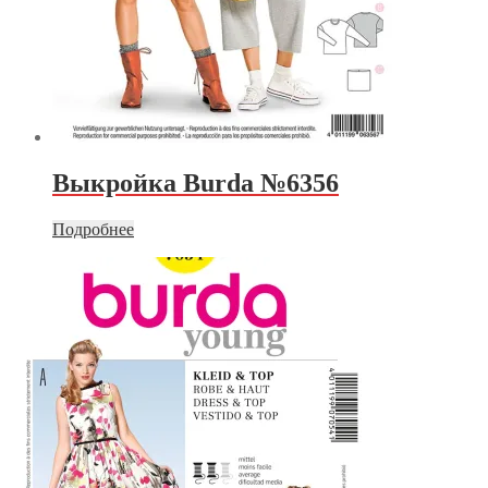
Выкройка Burda №6356
Подробнее