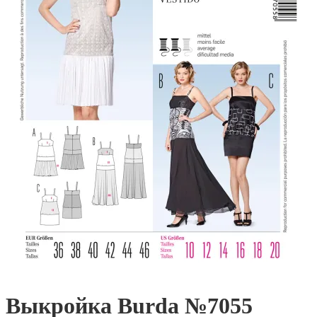
Выкройка Burda №7055