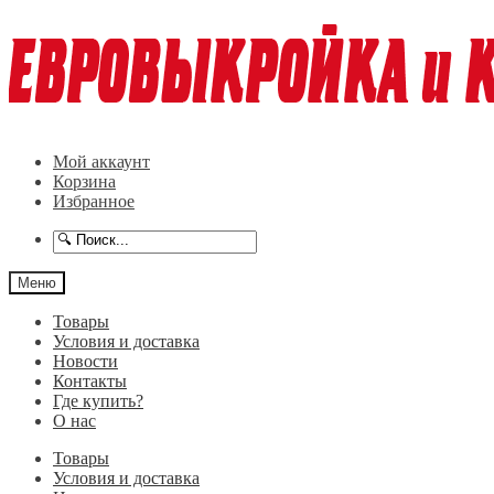
Перейти
Перейти
к
к
навигации
содержимому
Мой аккаунт
Корзина
Избранное
Меню
Товары
Условия и доставка
Новости
Контакты
Где купить?
О нас
Товары
Условия и доставка