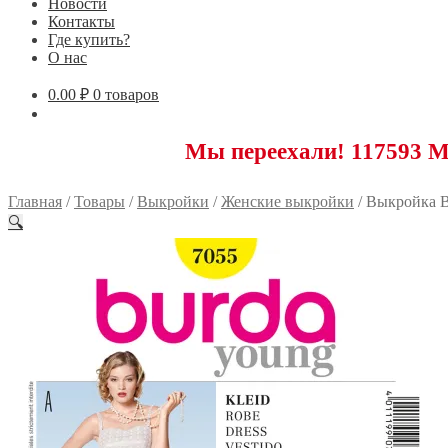
Новости
Контакты
Где купить?
О нас
0.00
₽
0 товаров
Мы переехали! 117593 Москва, 
Главная
/
Товары
/
Выкройки
/
Женские выкройки
/
Выкройка B
🔍