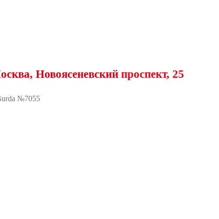
Новоясеневский проспект, 25
urda №7055