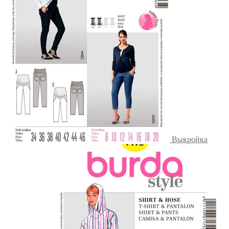
Выкройка