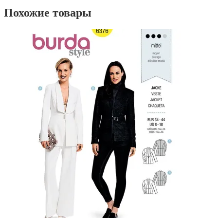
Похожие товары