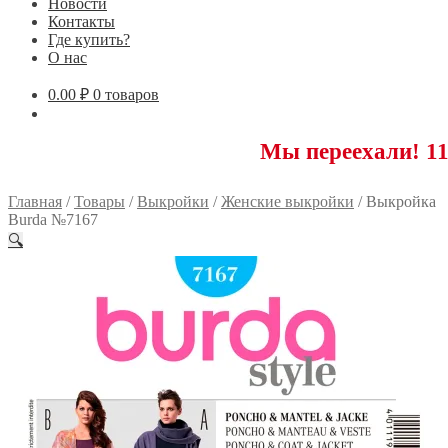
Новости
Контакты
Где купить?
О нас
0.00
₽
0 товаров
Мы переехали! 117593 Мос
Главная
/
Товары
/
Выкройки
/
Женские выкройки
/
Выкройка
Burda №7167
🔍