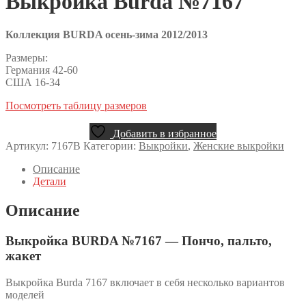
Выкройка Burda №7167
Коллекция BURDA осень-зима 2012/2013
Размеры:
Германия 42-60
США 16-34
Посмотреть таблицу размеров
Добавить в избранное
Артикул:
7167B
Категории:
Выкройки
,
Женские выкройки
Описание
Детали
Описание
Выкройка BURDA №7167 — Пончо, пальто,
жакет
Выкройка Burda 7167 включает в себя несколько вариантов
моделей