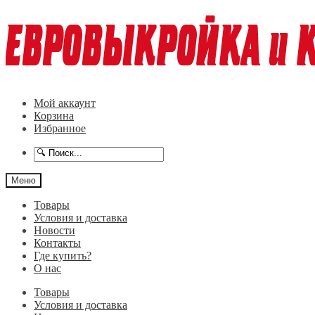
Перейти
Перейти
к
к
навигации
содержимому
Мой аккаунт
Корзина
Избранное
Меню
Товары
Условия и доставка
Новости
Контакты
Где купить?
О нас
Товары
Условия и доставка