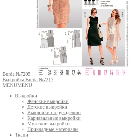
Burda №7205
Выкройка Burda №7217
MENU
MENU
Выкройки
Женские выкройки
Детские выкройки
Выкройки по рукоделию
Карнавальные выкройки
Мужские выкройки
Прикладные материалы
Ткани