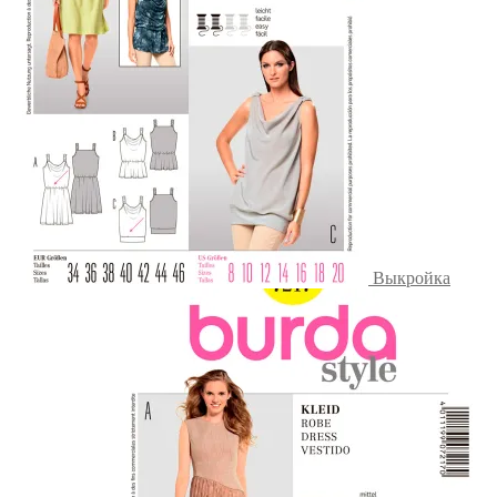
Выкройка