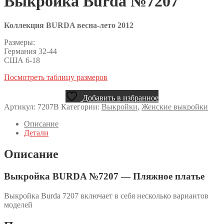
Выкройка Burda №7207
Коллекция BURDA весна-лето 2012
Размеры:
Германия 32-44
США 6-18
Посмотреть таблицу размеров
Добавить в избранное
Артикул:
7207B
Категории:
Выкройки
,
Женские выкройки
Описание
Детали
Описание
Выкройка BURDA №7207 — Пляжное платье
Выкройка Burda 7207 включает в себя несколько вариантов
моделей