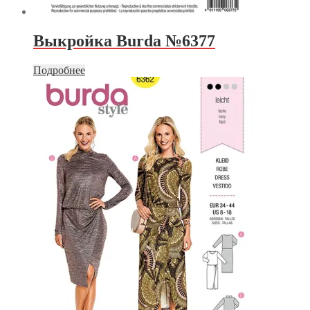
Выкройка Burda №6377
Подробнее