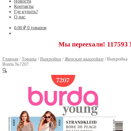
Новости
Контакты
Где купить?
О нас
0.00
₽
0 товаров
Мы переехали! 117593 Москва, 
Главная
/
Товары
/
Выкройки
/
Женские выкройки
/
Выкройка
Burda №7207
🔍