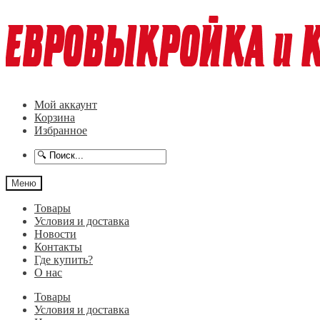
Перейти
Перейти
к
к
навигации
содержимому
Мой аккаунт
Корзина
Избранное
Меню
Товары
Условия и доставка
Новости
Контакты
Где купить?
О нас
Товары
Условия и доставка