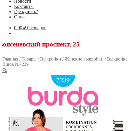
Новости
Контакты
Где купить?
О нас
0.00
₽
0 товаров
ский проспект, 25
Главная
/
Товары
/
Выкройки
/
Женские выкройки
/
Выкройка
Burda №7239
🔍