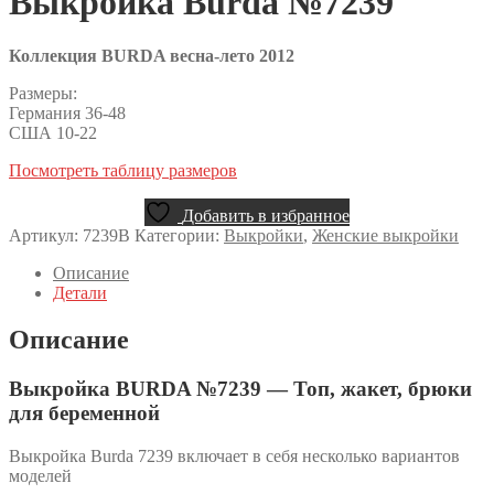
Выкройка Burda №7239
Коллекция BURDA весна-лето 2012
Размеры:
Германия 36-48
США 10-22
Посмотреть таблицу размеров
Добавить в избранное
Артикул:
7239B
Категории:
Выкройки
,
Женские выкройки
Описание
Детали
Описание
Выкройка BURDA №7239 — Топ, жакет, брюки
для беременной
Выкройка Burda 7239 включает в себя несколько вариантов
моделей