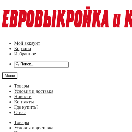
Перейти
Перейти
к
к
навигации
содержимому
Мой аккаунт
Корзина
Избранное
Меню
Товары
Условия и доставка
Новости
Контакты
Где купить?
О нас
Товары
Условия и доставка