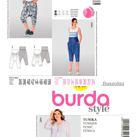
Выкройка