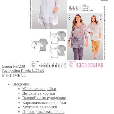
Burda №7238
Выкройка Burda №7246
MENU
MENU
Выкройки
Женские выкройки
Детские выкройки
Выкройки по рукоделию
Карнавальные выкройки
Мужские выкройки
Прикладные материалы